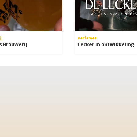
j
Reclames
s Brouwerij
Lecker in ontwikkeling