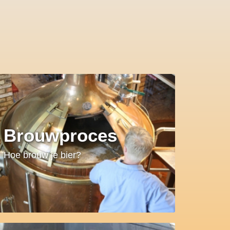
Brouwproces
Hoe brouw je bier?