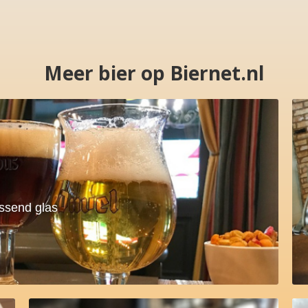
Meer bier op Biernet.nl
assend glas