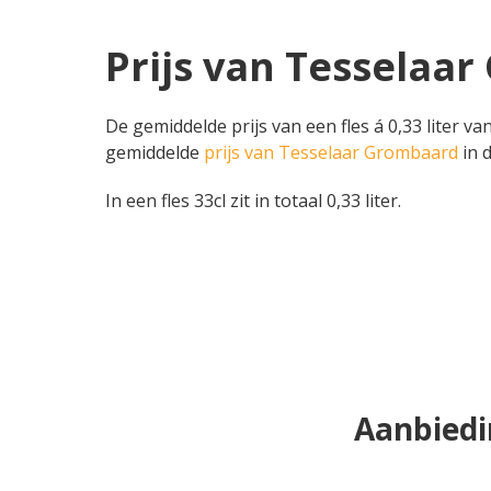
Prijs van Tesselaar
De gemiddelde prijs van een fles á 0,33 liter va
gemiddelde
prijs van Tesselaar Grombaard
in d
In een fles 33cl zit in totaal 0,33 liter.
Aanbiedi