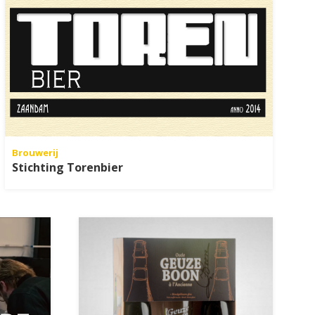
Brouwerij
Stichting Torenbier