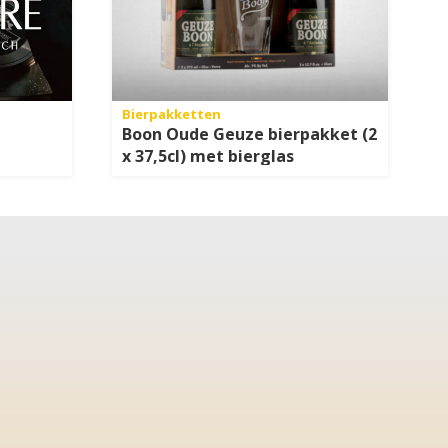
Bierpakketten
Boon Oude Geuze bierpakket (2
x 37,5cl) met bierglas