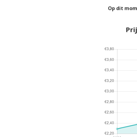
Op dit mom
Pri