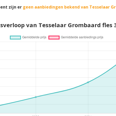
ent zijn er
geen aanbiedingen bekend van Tesselaar G
jsverloop van Tesselaar Grombaard fles 