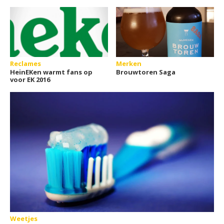
Reclames
Merken
HeinEKen warmt fans op
Brouwtoren Saga
voor EK 2016
Weetjes