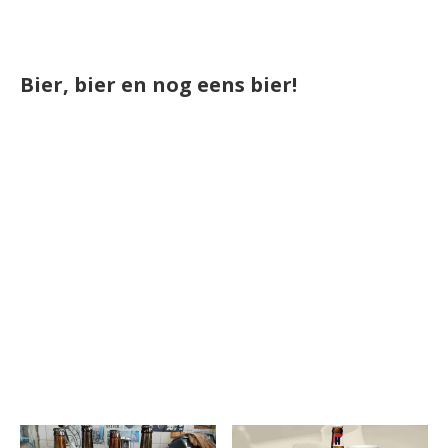
Bier, bier en nog eens bier!