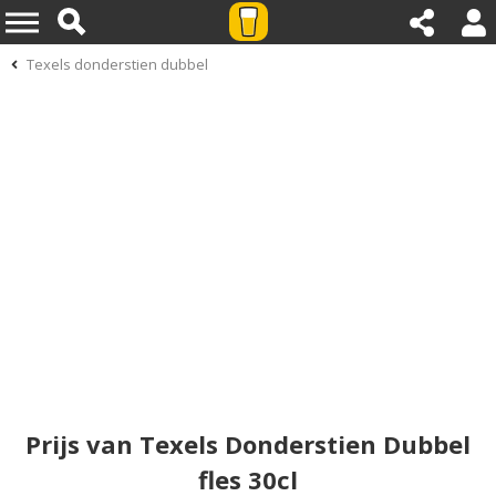
Texels donderstien dubbel
Prijs van Texels Donderstien Dubbel
fles 30cl