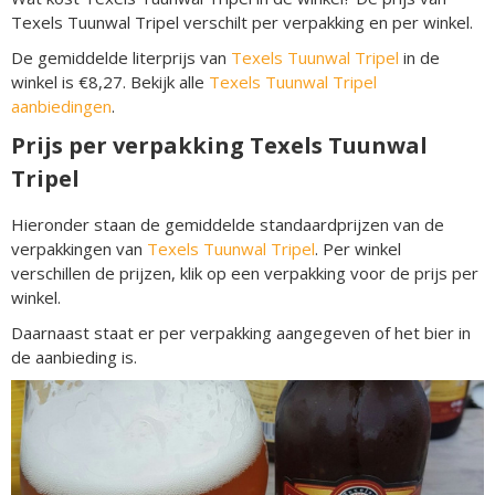
Texels Tuunwal Tripel verschilt per verpakking en per winkel.
De gemiddelde literprijs van
Texels Tuunwal Tripel
in de
winkel is €8,27. Bekijk alle
Texels Tuunwal Tripel
aanbiedingen
.
Prijs per verpakking Texels Tuunwal
Tripel
Hieronder staan de gemiddelde standaardprijzen van de
verpakkingen van
Texels Tuunwal Tripel
. Per winkel
verschillen de prijzen, klik op een verpakking voor de prijs per
winkel.
Daarnaast staat er per verpakking aangegeven of het bier in
de aanbieding is.