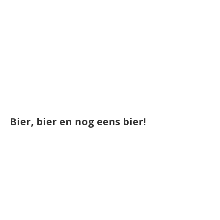
Bier, bier en nog eens bier!