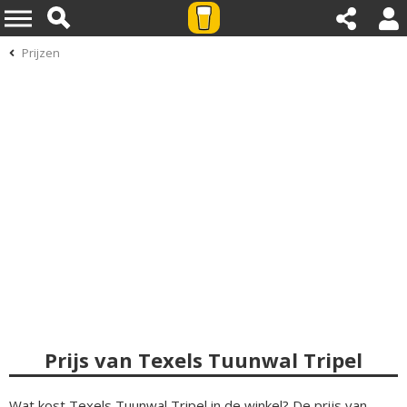
Prijzen
Prijs van Texels Tuunwal Tripel
Wat kost Texels Tuunwal Tripel in de winkel? De prijs van