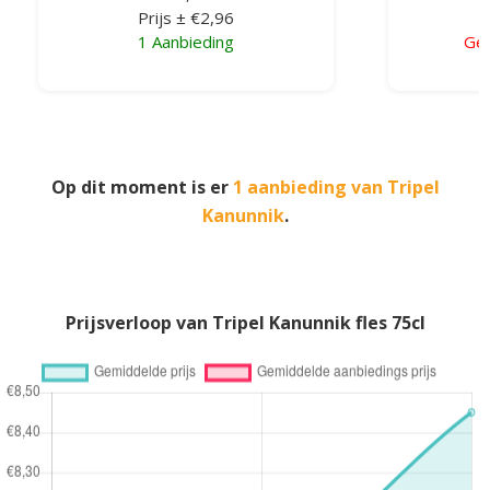
Prijs ± €2,96
1 Aanbieding
Gee
Op dit moment is er
1 aanbieding van Tripel
Kanunnik
.
Prijsverloop van Tripel Kanunnik fles 75cl