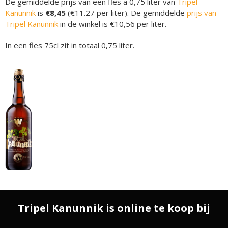
De gemiddelde prijs van een fles á 0,75 liter van
Tripel
Kanunnik
is
€8,45
(€11.27 per liter). De gemiddelde
prijs van
Tripel Kanunnik
in de winkel is €10,56 per liter.
In een fles 75cl zit in totaal 0,75 liter.
Tripel Kanunnik is online te koop bij