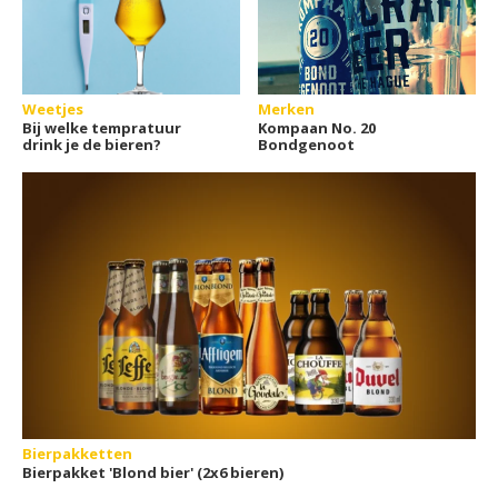
Weetjes
Merken
Bij welke tempratuur
Kompaan No. 20
drink je de bieren?
Bondgenoot
Bierpakketten
Bierpakket 'Blond bier' (2x6 bieren)