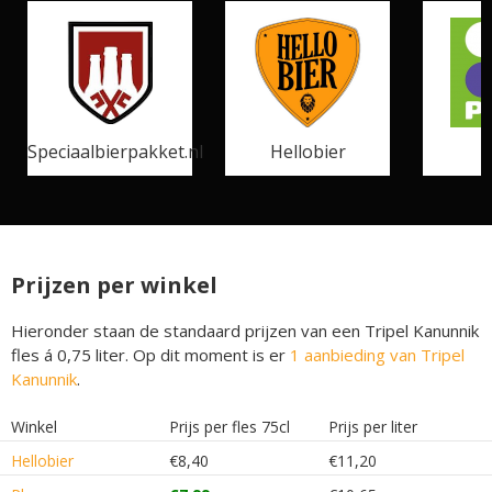
Speciaalbierpakket.nl
Hellobier
Prijzen per winkel
Hieronder staan de standaard prijzen van een Tripel Kanunnik
fles á 0,75 liter. Op dit moment is er
1 aanbieding van Tripel
Kanunnik
.
Winkel
Prijs per fles 75cl
Prijs per liter
Hellobier
€8,40
€11,20