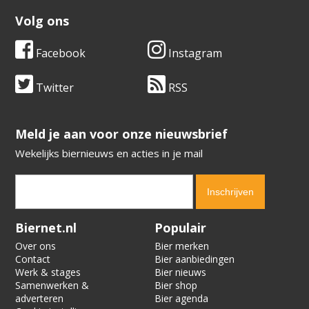
Volg ons
Facebook
Instagram
Twitter
RSS
​​​​​​​Meld je aan voor onze nieuwsbrief
Wekelijks biernieuws en acties in je mail
Verification code:
7771
Biernet.nl
Populair
Over ons
Bier merken
Contact
Bier aanbiedingen
Werk & stages
Bier nieuws
Samenwerken &
Bier shop
adverteren
Bier agenda