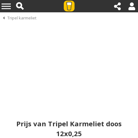
Tripel karmeliet
Prijs van Tripel Karmeliet doos
12x0,25