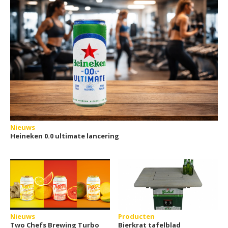
Nieuws
Heineken 0.0 ultimate lancering
Nieuws
Producten
Two Chefs Brewing Turbo
Bierkrat tafelblad