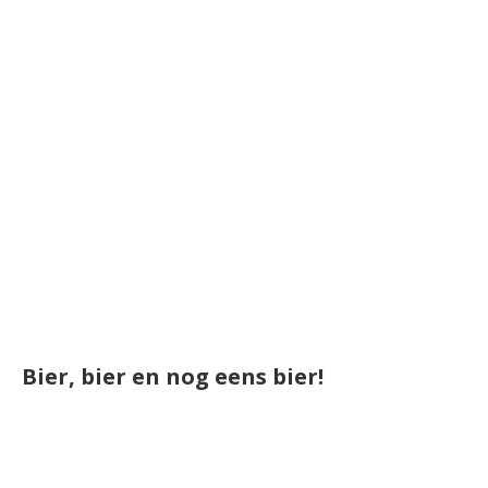
Bier, bier en nog eens bier!