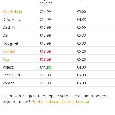
12x0,25
Albert Heijn
€14,99
€5,00
DekaMarkt
€12,99
€4,33
Dirck III
€16,99
€5,66
Dirk
€15,99
€5,33
Hoogvliet
€15,99
€5,33
JUMBO
€18,59
€6,20
Plus
€18,59
€6,20
Poiesz
€11,99
€4,00
Spar Buurt
€15,99
€5,33
Vomar
€15,99
€5,33
De prijzen zijn genoteerd op de vermelde datum. Klopt een
prijs niet meer?
Geef ons dan de juiste prijs door
.