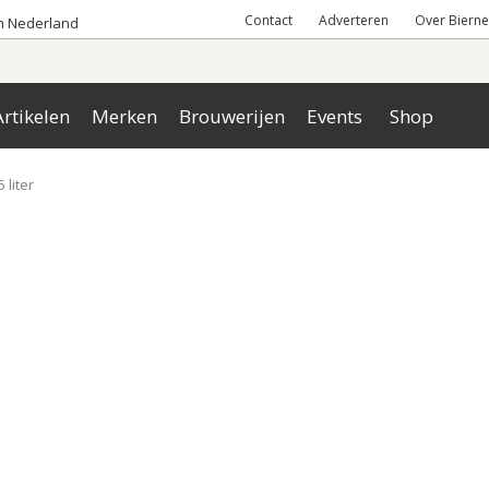
Contact
Adverteren
Over Bierne
an Nederland
rtikelen
Merken
Brouwerijen
Events
Shop
 liter