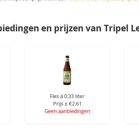
iedingen en prijzen van Tripel L
Fles á 0,33 liter
Prijs ± €2,61
Geen aanbiedingen