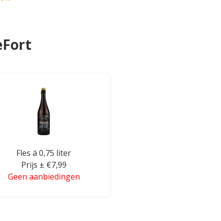
eFort
Fles á 0,75 liter
Prijs ± €7,99
Geen aanbiedingen