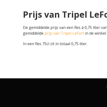
Prijs van Tripel LeFo
De gemiddelde prijs van een fles á 0,75 liter va
gemiddelde
prijs van Tripel LeFort
in de winkel 
In een fles 75cl zit in totaal 0,75 liter.