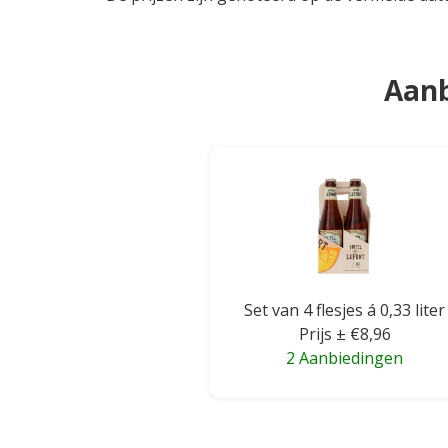
Aanb
Set van 4 flesjes á 0,33 liter
Prijs ± €8,96
2 Aanbiedingen