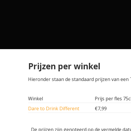
Prijzen per winkel
Hieronder staan de standaard prijzen van een Tr
Winkel
Prijs per fles 75c
Dare to Drink Different
€7,99
De prijzen zijn genoteerd op de vermelde dat