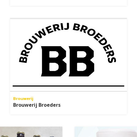
Brouwerij
Brouwerij Broeders