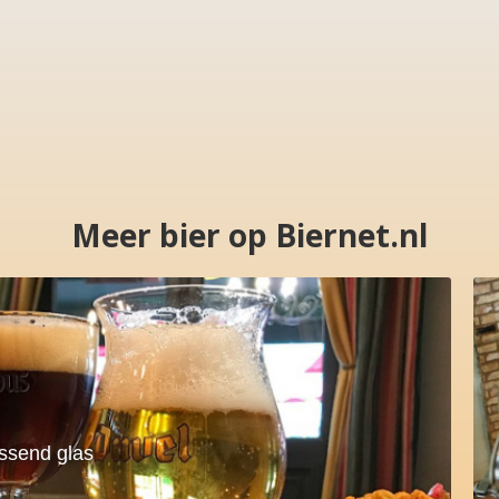
Meer bier op Biernet.nl
assend glas