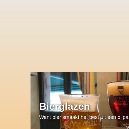
Bierglazen
Want bier smaakt het best uit een bijp