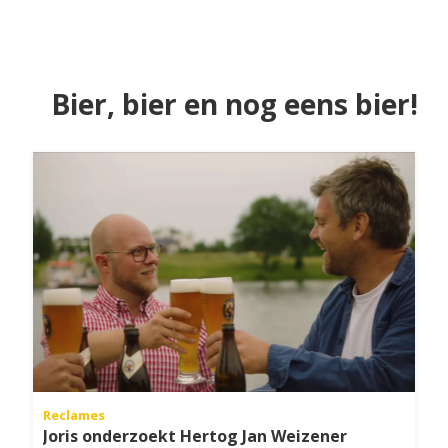
Bier, bier en nog eens bier!
Reclames
Joris onderzoekt Hertog Jan Weizener