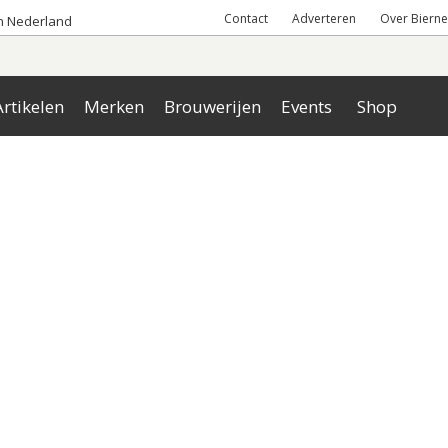
Contact
Adverteren
Over Bierne
an Nederland
rtikelen
Merken
Brouwerijen
Events
Shop
a