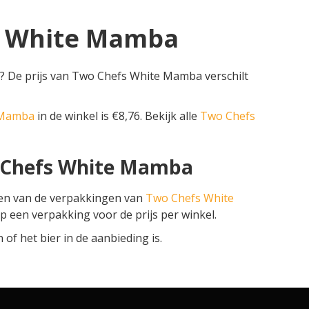
fs White Mamba
 De prijs van Two Chefs White Mamba verschilt
 Mamba
in de winkel is €8,76. Bekijk alle
Two Chefs
o Chefs White Mamba
zen van de verpakkingen van
Two Chefs White
 op een verpakking voor de prijs per winkel.
f het bier in de aanbieding is.