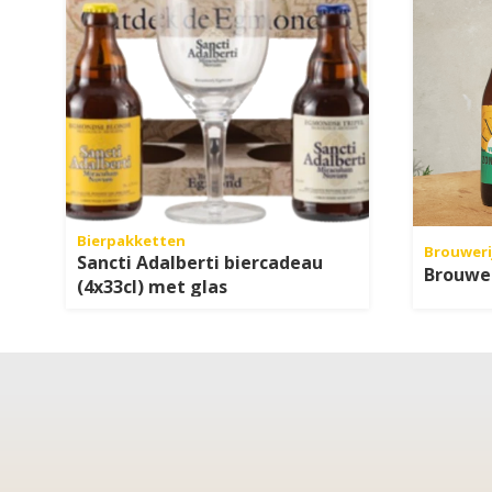
Bierpakketten
Brouweri
Sancti Adalberti biercadeau
Brouwer
(4x33cl) met glas