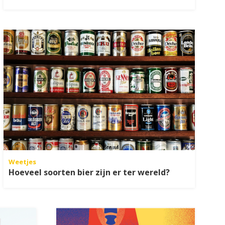
Weetjes
Hoeveel soorten bier zijn er ter wereld?