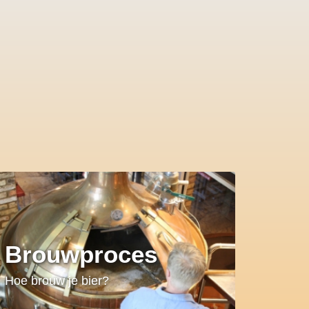
Brouwproces
Hoe brouw je bier?