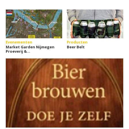
Evenementen
Producten
Market Garden Nijmegen
Beer Belt
Proeverij &
Stadswandeling