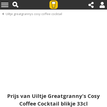
Uiltje greatgrannys cosy coffee cocktail
Prijs van Uiltje Greatgranny's Cosy
Coffee Cocktail blikje 33cl