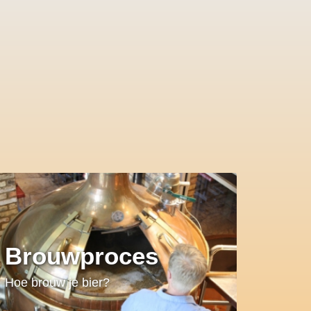
Brouwproces
Hoe brouw je bier?