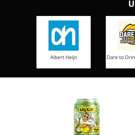
U
Albert Heijn
Dare to Drin