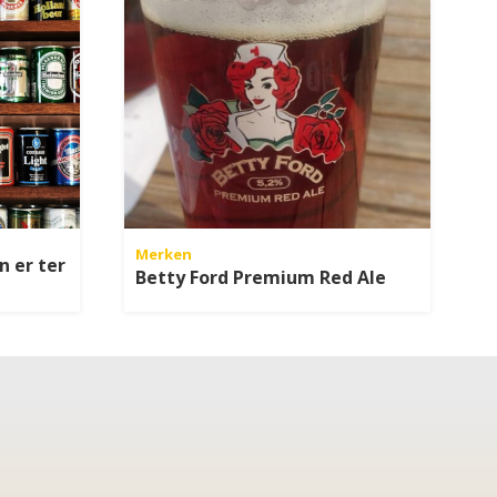
Merken
n er ter
Betty Ford Premium Red Ale