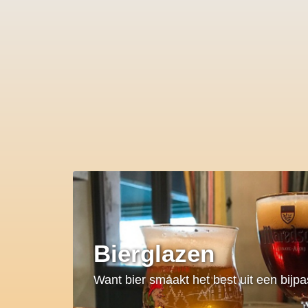
Bierglazen
Want bier smaakt het best uit een bijp