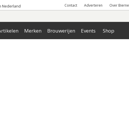
Contact
Adverteren
Over Bierne
an Nederland
rtikelen
Merken
Brouwerijen
Events
Shop