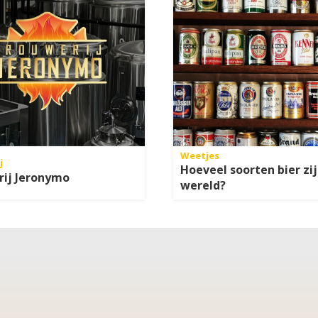
Weetjes
j
Hoeveel soorten bier zij
rij Jeronymo
wereld?