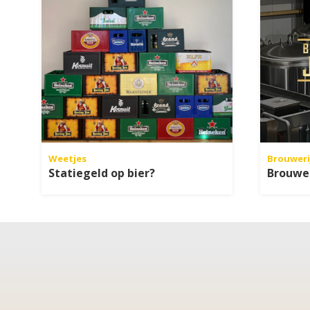
Weetjes
Brouweri
Statiegeld op bier?
Brouwe