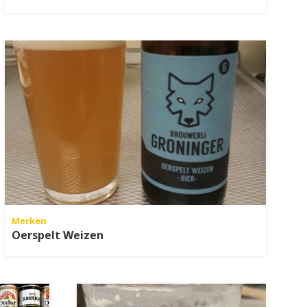
Merken
Oerspelt Weizen