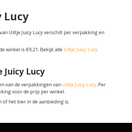
y Lucy
 van Uiltje Juicy Lucy verschilt per verpakking en
de winkel is €9,21. Bekijk alle
Uiltje Juicy Lucy
e Juicy Lucy
zen van de verpakkingen van
Uiltje Juicy Lucy
. Per
kking voor de prijs per winkel.
f het bier in de aanbieding is.