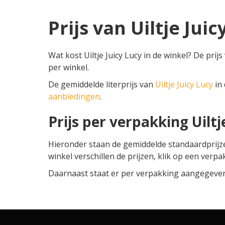
Prijs van Uiltje Juic
Wat kost Uiltje Juicy Lucy in de winkel? De prijs
per winkel.
De gemiddelde literprijs van
Uiltje Juicy Lucy
in 
aanbiedingen
.
Prijs per verpakking Uiltj
Hieronder staan de gemiddelde standaardprij
winkel verschillen de prijzen, klik op een verpa
Daarnaast staat er per verpakking aangegeven o