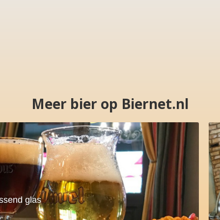
Meer bier op Biernet.nl
assend glas