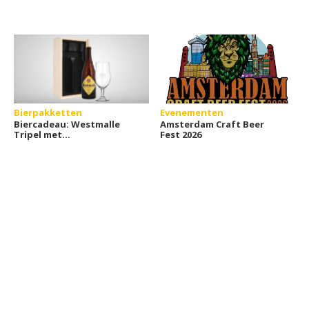
Bierpakketten
Evenementen
Biercadeau: Westmalle
Amsterdam Craft Beer
Tripel met
Fest 2026
gepersonaliseerd
bierglas