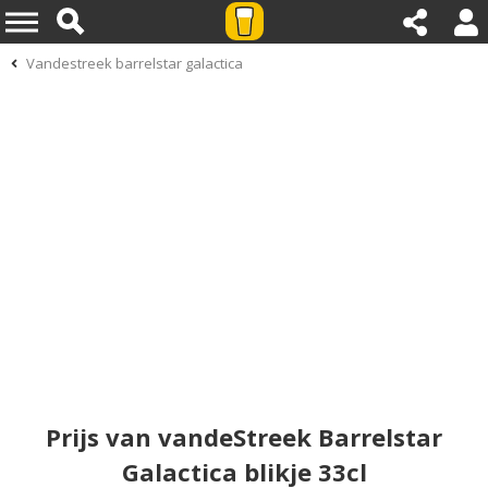
Vandestreek barrelstar galactica
Prijs van vandeStreek Barrelstar
Galactica blikje 33cl