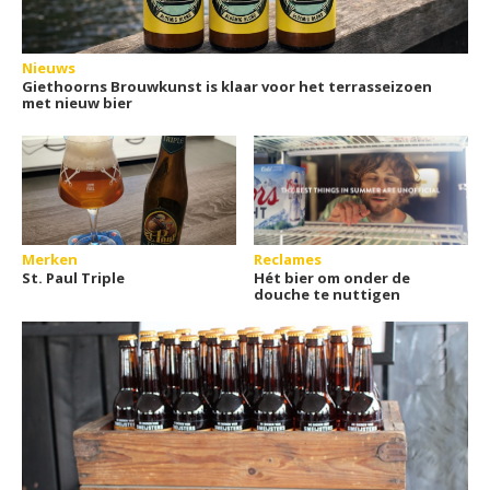
Nieuws
Giethoorns Brouwkunst is klaar voor het terrasseizoen
met nieuw bier
Merken
Reclames
St. Paul Triple
Hét bier om onder de
douche te nuttigen