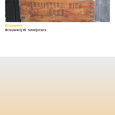
Brouwerij
Brouwerij W. Smeijsters