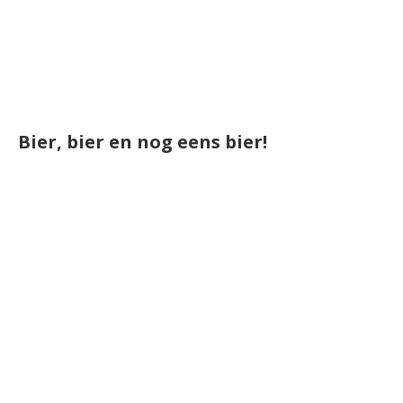
Bier, bier en nog eens bier!