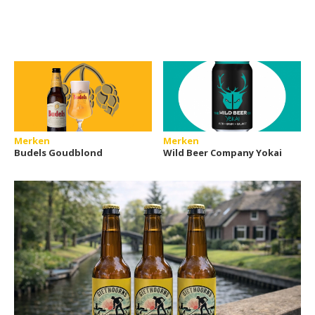
Merken
Merken
Budels Goudblond
Wild Beer Company Yokai