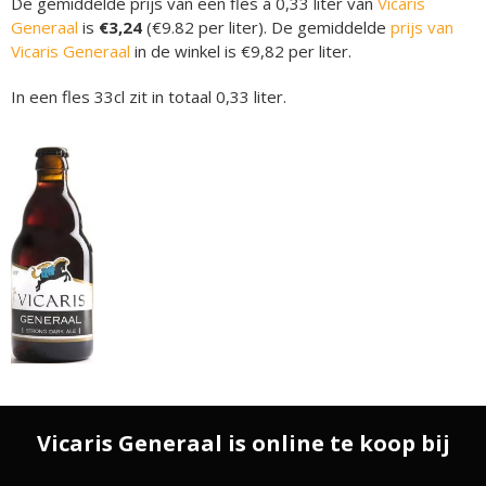
De gemiddelde prijs van een fles á 0,33 liter van
Vicaris
Generaal
is
€3,24
(€9.82 per liter). De gemiddelde
prijs van
Vicaris Generaal
in de winkel is €9,82 per liter.
In een fles 33cl zit in totaal 0,33 liter.
Vicaris Generaal is online te koop bij