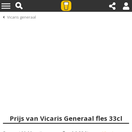
Vicaris generaal
Prijs van Vicaris Generaal fles 33cl