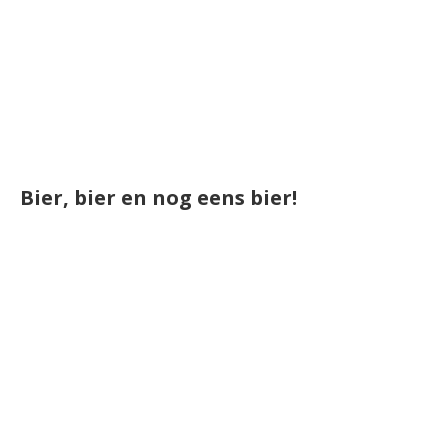
Bier, bier en nog eens bier!