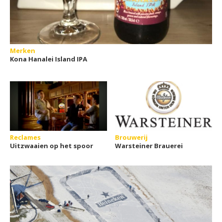
Merken
Kona Hanalei Island IPA
Reclames
Brouwerij
Uitzwaaien op het spoor
Warsteiner Brauerei