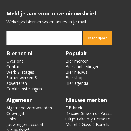
​​​​​​​Meld je aan voor onze nieuwsbrief
Wekelijks biernieuws en acties in je mail
Verification code:
7638
Biernet.nl
Populair
Over ons
Bier merken
Contact
Bier aanbiedingen
Werk & stages
Bier nieuws
Samenwerken &
Bier shop
adverteren
Bier agenda
Cookie instellingen
Algemeen
Nieuwe merken
Algemene Voorwaarden
DB Kriek
Copyright
Baxbier Smash or Pass:
Links
Strata
Uiltje Take my Horse to
Jouw eigen account
the Hotel Room
Muifel 2 Guys 2 Barrels
Nieuwsbrief