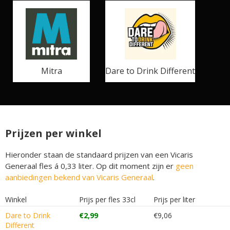
Mitra
Dare to Drink Different
Prijzen per winkel
Hieronder staan de standaard prijzen van een Vicaris
Generaal fles á 0,33 liter. Op dit moment zijn er
geen
aanbiedingen bekend van Vicaris Generaal
.
Winkel
Prijs per fles 33cl
Prijs per liter
Dare to Drink
€2,99
€9,06
Different