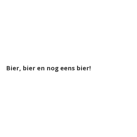
Bier, bier en nog eens bier!