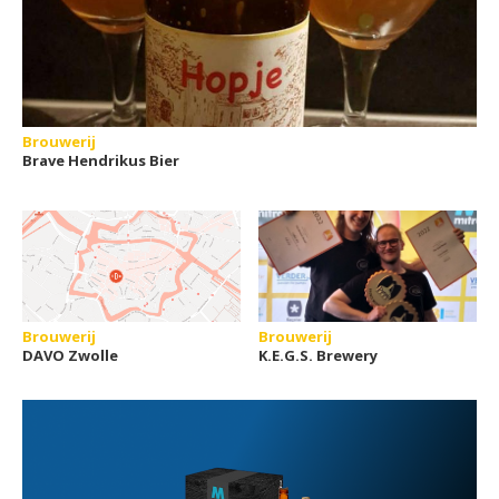
Brouwerij
Brave Hendrikus Bier
Brouwerij
Brouwerij
DAVO Zwolle
K.E.G.S. Brewery