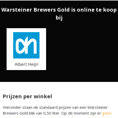
Warsteiner Brewers Gold is online te koop
bij
Albert Heijn
Prijzen per winkel
Hieronder staan de standaard prijzen van een Warsteiner
Brewers Gold blik van 0,50 liter. Op dit moment zijn er
geen