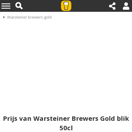
Warsteiner brewers gold
Prijs van Warsteiner Brewers Gold blik
50cl