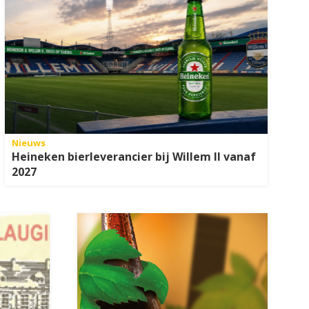
Nieuws
Heineken bierleverancier bij Willem II vanaf
2027