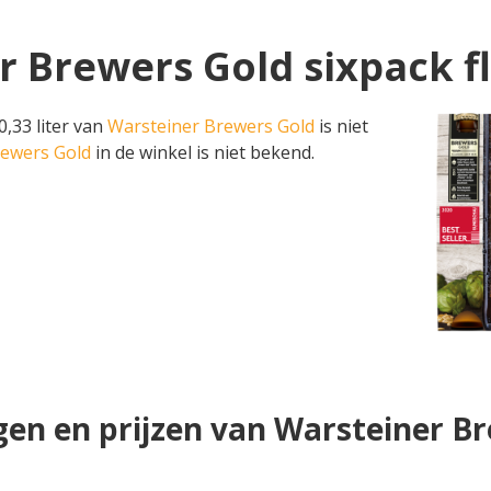
r Brewers Gold sixpack f
0,33 liter van
Warsteiner Brewers Gold
is niet
rewers Gold
in de winkel is niet bekend.
en en prijzen van Warsteiner B