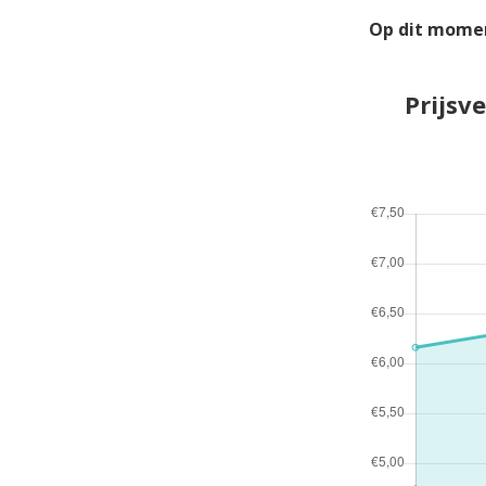
Op dit momen
Prijsv