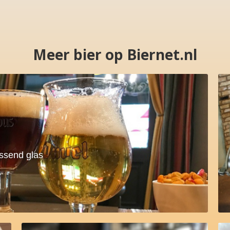
Meer bier op Biernet.nl
assend glas