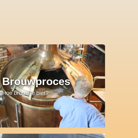
Brouwproces
Hoe brouw je bier?