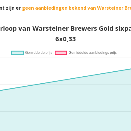
t zijn er
geen aanbiedingen bekend van Warsteiner Br
erloop van Warsteiner Brewers Gold sixpa
6x0,33