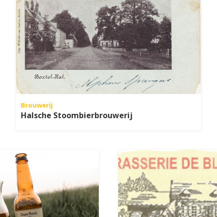
Brouwerij
Halsche Stoombierbrouwerij