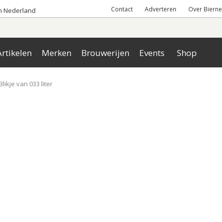
Contact
Adverteren
Over Bierne
an Nederland
rtikelen
Merken
Brouwerijen
Events
Shop
Blikje van 033 liter