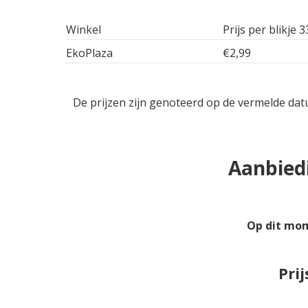
Winkel
Prijs per blikje 3
EkoPlaza
€2,99
De prijzen zijn genoteerd op de vermelde dat
Aanbiedi
Op dit mom
Prij