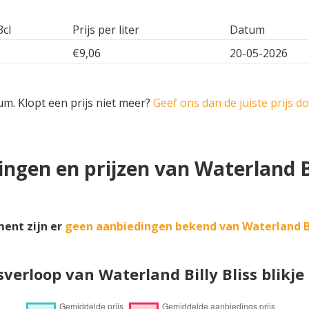
3cl
Prijs per liter
Datum
€9,06
20-05-2026
um. Klopt een prijs niet meer?
Geef ons dan de juiste prijs d
ngen en prijzen van Waterland Bi
ent zijn er
geen aanbiedingen bekend van Waterland Bil
sverloop van Waterland Billy Bliss blikje