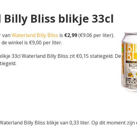
Billy Bliss blikje 33cl
er van
Waterland Billy Bliss
is
€2,99
(€9.06 per liter).
 de winkel is €9,00 per liter.
 blikje 33cl Waterland Billy Bliss zit €0,15 statiegeld. De
tiegeld.
terland Billy Bliss blikje van 0,33 liter. Op dit moment zijn