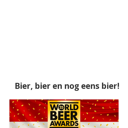
Bier, bier en nog eens bier!