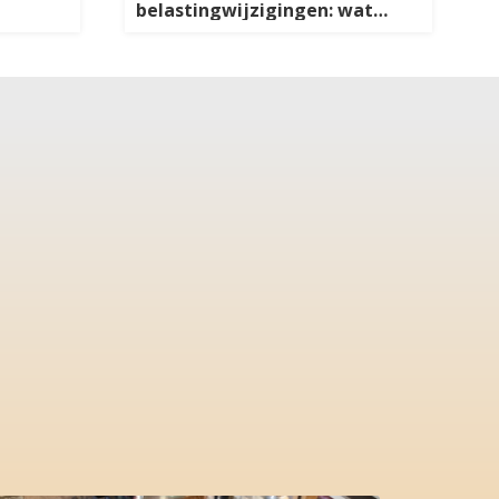
belastingwijzigingen: wat
betekent dit voor jou?