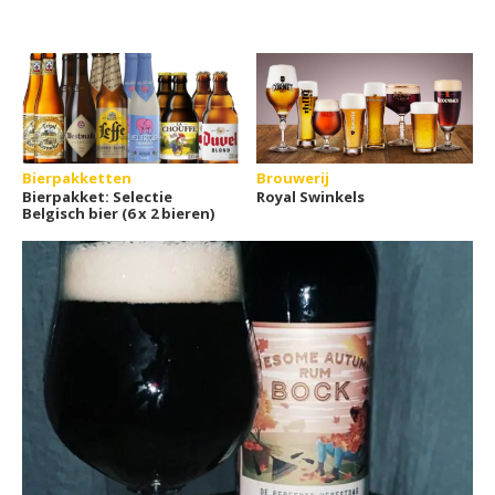
Bierpakketten
Brouwerij
Bierpakket: Selectie
Royal Swinkels
Belgisch bier (6 x 2 bieren)