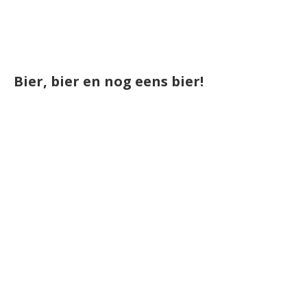
Bier, bier en nog eens bier!