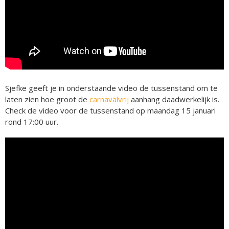
Sjefke geeft je in onderstaande video de tussenstand om te
laten zien hoe groot de
carnavalvrij
aanhang daadwerkelijk is.
Check de video voor de tussenstand op maandag 15 januari
rond 17:00 uur.