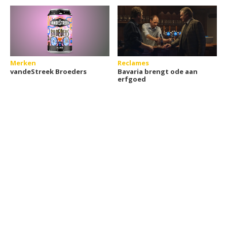
Merken
Reclames
vandeStreek Broeders
Bavaria brengt ode aan
erfgoed