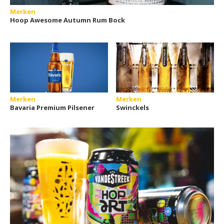
Merken
Hoop Awesome Autumn Rum Bock
Merken
Merken
Bavaria Premium Pilsener
Swinckels