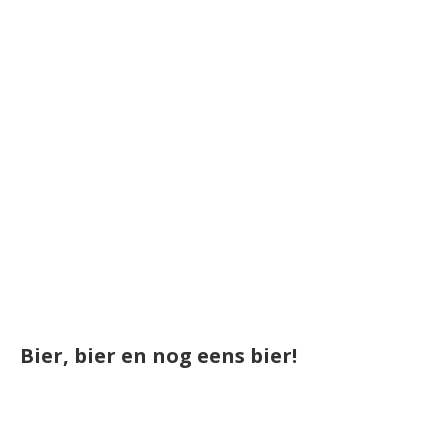
Bier, bier en nog eens bier!