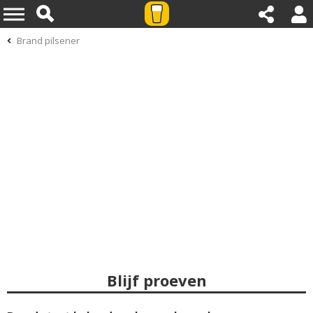
Brand pilsener
Blijf proeven