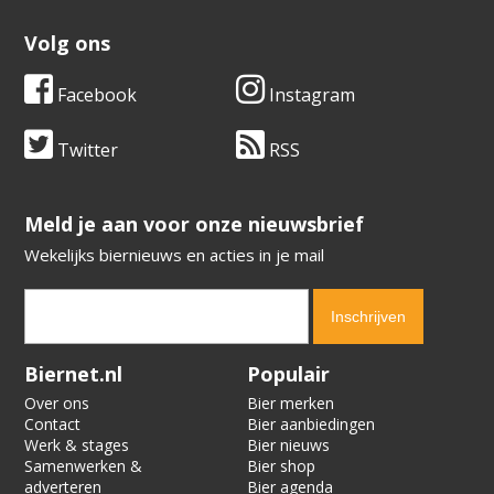
Volg ons
Facebook
Instagram
Twitter
RSS
​​​​​​​Meld je aan voor onze nieuwsbrief
Wekelijks biernieuws en acties in je mail
Verification code:
6482
Biernet.nl
Populair
Over ons
Bier merken
Contact
Bier aanbiedingen
Werk & stages
Bier nieuws
Samenwerken &
Bier shop
adverteren
Bier agenda