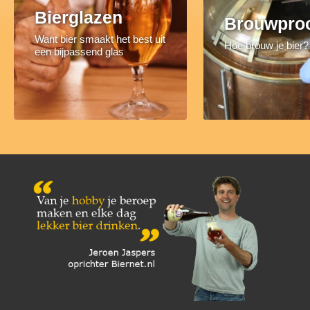
Bierglazen
Brouwpro
Want bier smaakt het best uit
Hoe brouw je bier?
een bijpassend glas