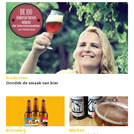
Producten
Ontdek de smaak van bier
Brouwerij
Merken