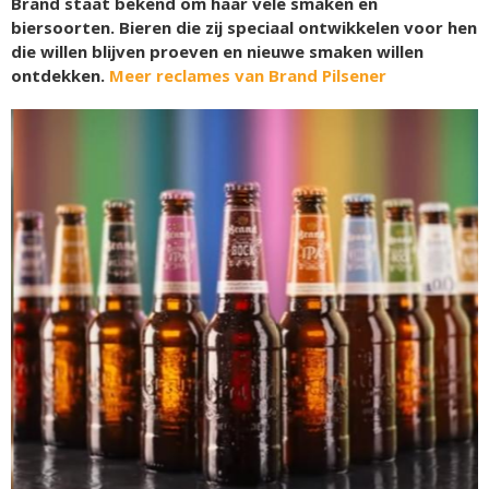
Brand staat bekend om haar vele smaken en
biersoorten. Bieren die zij speciaal ontwikkelen voor hen
die willen blijven proeven en nieuwe smaken willen
ontdekken.
Meer reclames van Brand Pilsener