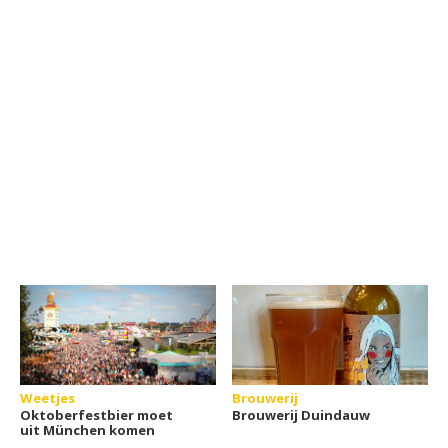
Weetjes
Brouwerij
Oktoberfestbier moet
Brouwerij Duindauw
uit München komen