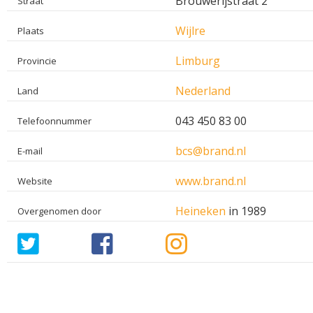
Brouwerijstraat 2
Straat
Wijlre
Plaats
Limburg
Provincie
Nederland
Land
043 450 83 00
Telefoonnummer
bcs@brand.nl
E-mail
www.brand.nl
Website
Heineken
in 1989
Overgenomen door