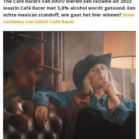
The Café Racers van DAVO bieren! Een reclame uit 2022
waarin Café Racer met 5,8% alcohol wordt getoond. Een
echte mexican standoff, wie gaat het bier winnen?
Meer
reclames van DAVO Café Racer