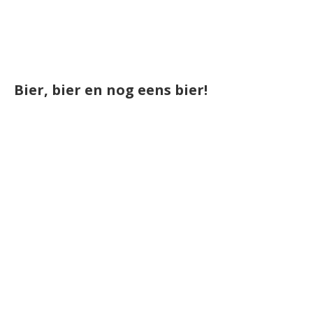
Bier, bier en nog eens bier!