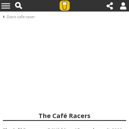
Davo cafe racer
The Café Racers