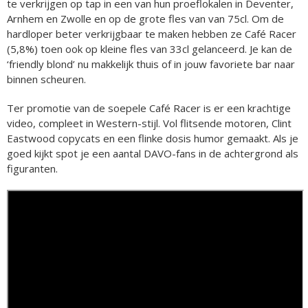
te verkrijgen op tap in een van hun proeflokalen in Deventer,
Arnhem en Zwolle en op de grote fles van van 75cl. Om de
hardloper beter verkrijgbaar te maken hebben ze Café Racer
(5,8%) toen ook op kleine fles van 33cl gelanceerd. Je kan de
‘friendly blond’ nu makkelijk thuis of in jouw favoriete bar naar
binnen scheuren.
Ter promotie van de soepele Café Racer is er een krachtige
video, compleet in Western-stijl. Vol flitsende motoren, Clint
Eastwood copycats en een flinke dosis humor gemaakt. Als je
goed kijkt spot je een aantal DAVO-fans in de achtergrond als
figuranten.