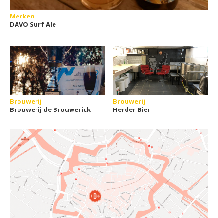
Merken
DAVO Surf Ale
Brouwerij
Brouwerij
Brouwerij de Brouwerick
Herder Bier