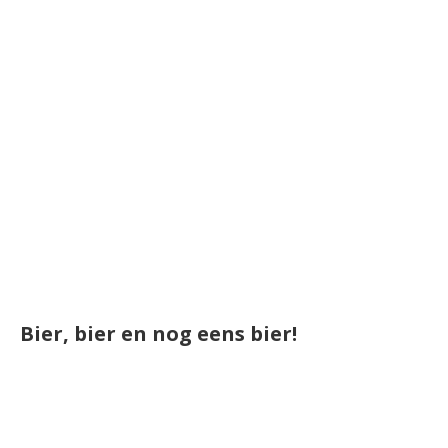
Bier, bier en nog eens bier!