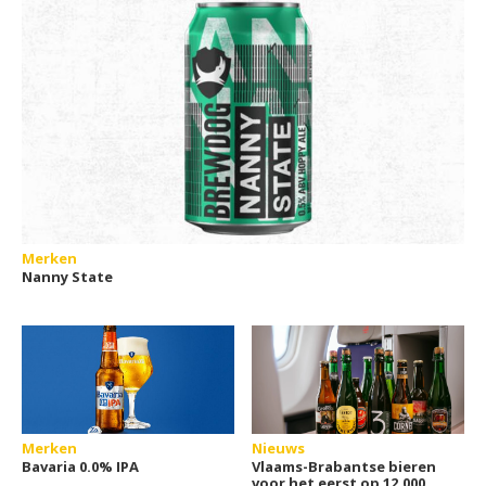
Merken
Nanny State
Merken
Nieuws
Bavaria 0.0% IPA
Vlaams-Brabantse bieren
voor het eerst op 12.000