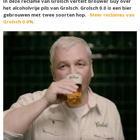
In deze reclame van Grolsch vertelt brouwer Guy over
het alcoholvrije pils van Grolsch. Grolsch 0.0 is een bier
gebrouwen met twee soorten hop.
Meer reclames van
Grolsch 0.0%