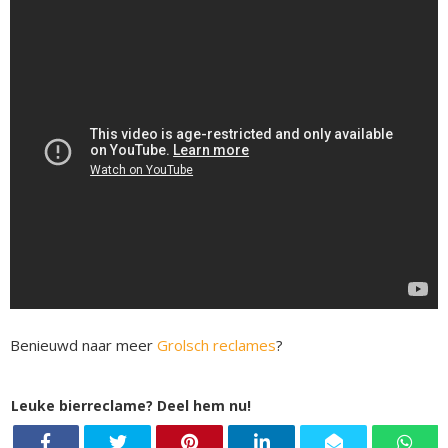
Benieuwd naar meer
Grolsch reclames
?
Leuke bierreclame? Deel hem nu!