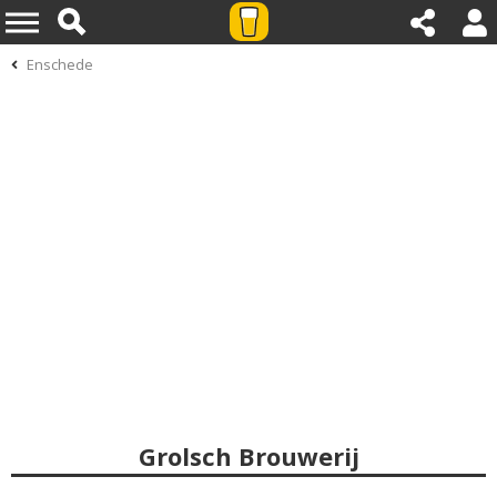
Enschede
Grolsch Brouwerij