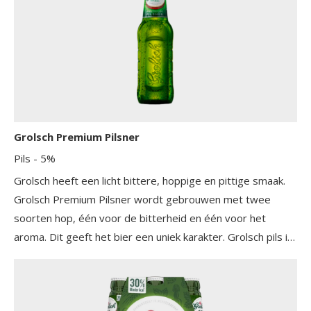
Grolsch Premium Pilsner
Pils
- 5%
Grolsch heeft een licht bittere, hoppige en pittige smaak.
Grolsch Premium Pilsner wordt gebrouwen met twee
soorten hop, één voor de bitterheid en één voor het
aroma. Dit geeft het bier een uniek karakter. Grolsch pils is
vooral gekend om zijn aangename bitterheid en rijke
afdronk.