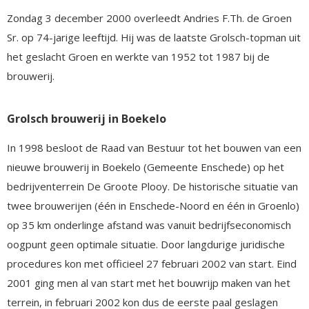
Zondag 3 december 2000 overleedt Andries F.Th. de Groen
Sr. op 74-jarige leeftijd. Hij was de laatste Grolsch-topman uit
het geslacht Groen en werkte van 1952 tot 1987 bij de
brouwerij.
Grolsch brouwerij in Boekelo
In 1998 besloot de Raad van Bestuur tot het bouwen van een
nieuwe brouwerij in Boekelo (Gemeente Enschede) op het
bedrijventerrein De Groote Plooy. De historische situatie van
twee brouwerijen (één in Enschede-Noord en één in Groenlo)
op 35 km onderlinge afstand was vanuit bedrijfseconomisch
oogpunt geen optimale situatie. Door langdurige juridische
procedures kon met officieel 27 februari 2002 van start. Eind
2001 ging men al van start met het bouwrijp maken van het
terrein, in februari 2002 kon dus de eerste paal geslagen