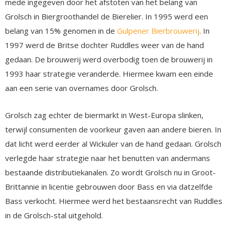
mede ingegeven door het afstoten van het belang van
Grolsch in Biergroothandel de Bierelier. In 1995 werd een
belang van 15% genomen in de
Gulpener Bierbrouwerij
. In
1997 werd de Britse dochter Ruddles weer van de hand
gedaan. De brouwerij werd overbodig toen de brouwerij in
1993 haar strategie veranderde. Hiermee kwam een einde
aan een serie van overnames door Grolsch.
Grolsch zag echter de biermarkt in West-Europa slinken,
terwijl consumenten de voorkeur gaven aan andere bieren. In
dat licht werd eerder al Wickuler van de hand gedaan. Grolsch
verlegde haar strategie naar het benutten van andermans
bestaande distributiekanalen. Zo wordt Grolsch nu in Groot-
Brittannie in licentie gebrouwen door Bass en via datzelfde
Bass verkocht. Hiermee werd het bestaansrecht van Ruddles
in de Grolsch-stal uitgehold.