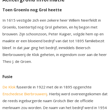
Toen Groenlo nog Grol heette
In 1615 vestigde zich een zekere heer Willem Neerfeldt in
Groenlo, toentertijd nog Grol geheten, en hij begon met
brouwen. Zijn schoonzoon, Peter Kuijper, volgde hem op en
maakte er een bloeiend bedrijf van dat tot 1895 familiebezit
bleef. In dat jaar ging het bedrijf, inmiddels Beiersch
Bierbrouwerij de Klok geheten, in eigendom over aan de heer
Theo J. de Groen.
Fusie
De Klok
fuseerde in 1922 met de in 1895 opgerichte
Enschedese Bierbrouwerij
. Hierbij werd overeengekomen dat
de reeds ingeburgerde naam Grolsch Bier de officiële
merknaam zou worden. De naam van het bedrijf werd in 1954