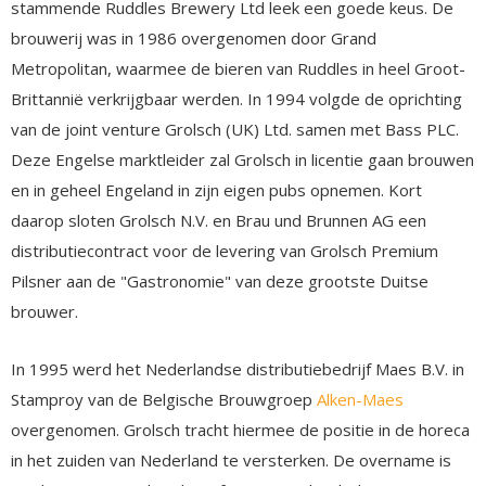
stammende Ruddles Brewery Ltd leek een goede keus. De
brouwerij was in 1986 overgenomen door Grand
Metropolitan, waarmee de bieren van Ruddles in heel Groot-
Brittannië verkrijgbaar werden. In 1994 volgde de oprichting
van de joint venture Grolsch (UK) Ltd. samen met Bass PLC.
Deze Engelse marktleider zal Grolsch in licentie gaan brouwen
en in geheel Engeland in zijn eigen pubs opnemen. Kort
daarop sloten Grolsch N.V. en Brau und Brunnen AG een
distributiecontract voor de levering van Grolsch Premium
Pilsner aan de "Gastronomie" van deze grootste Duitse
brouwer.
In 1995 werd het Nederlandse distributiebedrijf Maes B.V. in
Stamproy van de Belgische Brouwgroep
Alken-Maes
overgenomen. Grolsch tracht hiermee de positie in de horeca
in het zuiden van Nederland te versterken. De overname is