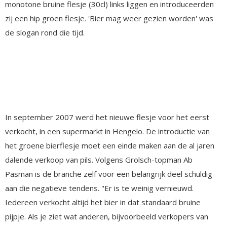
monotone bruine flesje (30cl) links liggen en introduceerden
zij een hip groen flesje. 'Bier mag weer gezien worden' was
de slogan rond die tijd.
In september 2007 werd het nieuwe flesje voor het eerst
verkocht, in een supermarkt in Hengelo. De introductie van
het groene bierflesje moet een einde maken aan de al jaren
dalende verkoop van pils. Volgens Grolsch-topman Ab
Pasman is de branche zelf voor een belangrijk deel schuldig
aan die negatieve tendens. "Er is te weinig vernieuwd.
Iedereen verkocht altijd het bier in dat standaard bruine
pijpje. Als je ziet wat anderen, bijvoorbeeld verkopers van