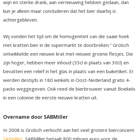
wijn en sterke drank, aan vernieuwing hebben gedaan, dan
kun je alleen maar concluderen dat het bier daarbij is
achtergebleven.
Wij vonden het tijd om de homogeniteit van die saaie hoek
met kratten bier in de supermarkt te doorbreken." Grolsch
ontwikkelde een nieuwe krat met nieuwe groene flesjes. Die
zijn hoger, hebben meer inhoud (33cl in plaats van 30cl) en
bevatten een reliëf in het glas in plaats van een buiketiket. Er
werden destijds in 180 winkels in Oost-Nederland gratis 4-
packs weggegeven. Ook reed de bierbrouwer vanuit Boekelo
in een colonne de eerste nieuwe kratten uit.
Overname door SABMiller
In 2008 is Grolsch verkocht aan het veel grotere bierconcern
SABMiller
. SABMiller betaalt 800 miljoen euro voor de