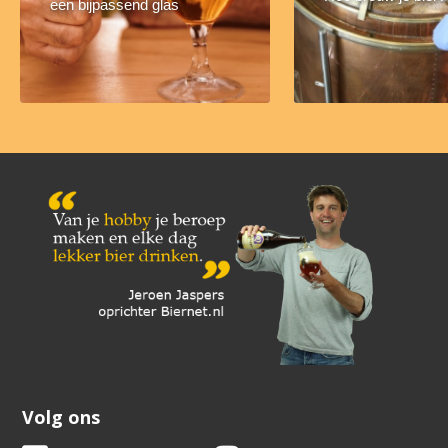
een bijpassend glas
Volg ons