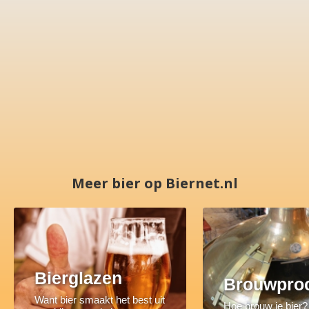
Meer bier op Biernet.nl
Bierglazen
Brouwpro
Want bier smaakt het best uit
Hoe brouw je bier?