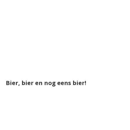
Bier, bier en nog eens bier!