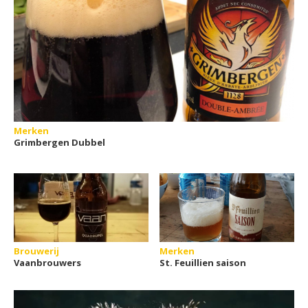
Merken
Grimbergen Dubbel
Brouwerij
Merken
Vaanbrouwers
St. Feuillien saison