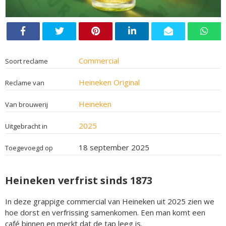
Commercial
Soort reclame
Heineken Original
Reclame van
Heineken
Van brouwerij
2025
Uitgebracht in
18 september 2025
Toegevoegd op
Heineken verfrist sinds 1873
In deze grappige commercial van Heineken uit 2025 zien we
hoe dorst en verfrissing samenkomen. Een man komt een
café binnen en merkt dat de tap leeg is.