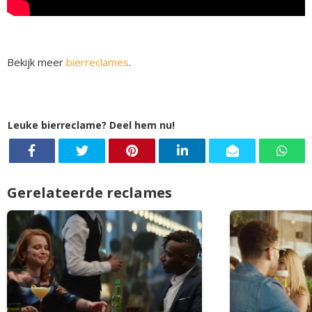
Bekijk meer
bierreclames
.
Leuke bierreclame? Deel hem nu!
Gerelateerde reclames