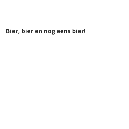
Bier, bier en nog eens bier!