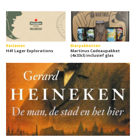
Reclames
Bierpakketten
H41 Lager Explorations
Martinus Cadeaupakket
(4x33cl) inclusief glas