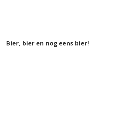
Bier, bier en nog eens bier!