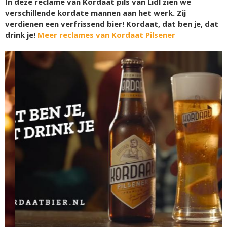
In deze reclame van Kordaat pils van Lidl zien we
verschillende kordate mannen aan het werk. Zij
verdienen een verfrissend bier! Kordaat, dat ben je, dat
drink je!
Meer reclames van Kordaat Pilsener