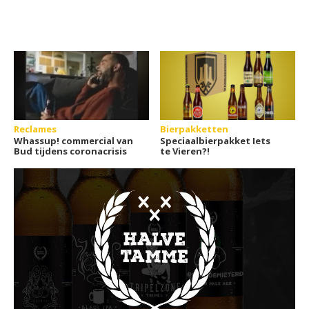
Reclames
Bierpakketten
Whassup! commercial van
Speciaalbierpakket Iets
Bud tijdens coronacrisis
te Vieren?!