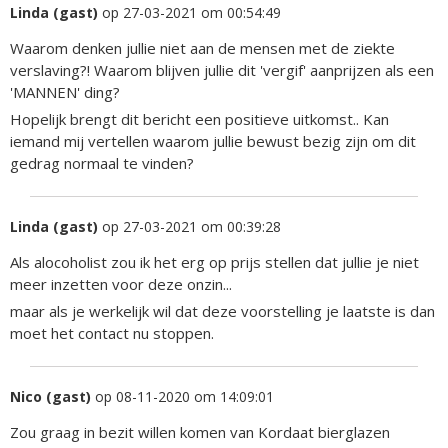
Linda (gast)
op 27-03-2021 om 00:54:49
Waarom denken jullie niet aan de mensen met de ziekte
verslaving?! Waarom blijven jullie dit 'vergif' aanprijzen als een
'MANNEN' ding?
Hopelijk brengt dit bericht een positieve uitkomst.. Kan
iemand mij vertellen waarom jullie bewust bezig zijn om dit
gedrag normaal te vinden?
Linda (gast)
op 27-03-2021 om 00:39:28
Als alocoholist zou ik het erg op prijs stellen dat jullie je niet
meer inzetten voor deze onzin...
maar als je werkelijk wil dat deze voorstelling je laatste is dan
moet het contact nu stoppen.
Nico (gast)
op 08-11-2020 om 14:09:01
Zou graag in bezit willen komen van Kordaat bierglazen