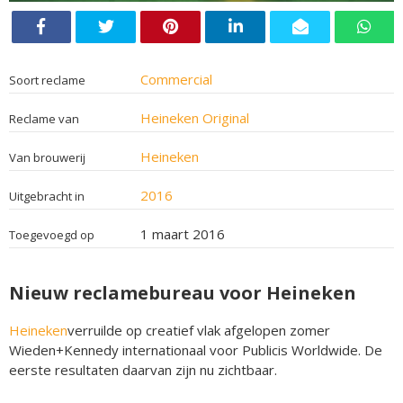
Commercial
Soort reclame
Heineken Original
Reclame van
Heineken
Van brouwerij
2016
Uitgebracht in
1 maart 2016
Toegevoegd op
Nieuw reclamebureau voor Heineken
Heineken
verruilde op creatief vlak afgelopen zomer
Wieden+Kennedy internationaal voor Publicis Worldwide. De
eerste resultaten daarvan zijn nu zichtbaar.