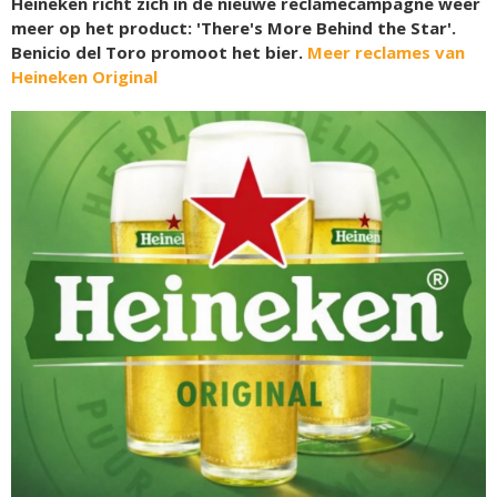
Heineken richt zich in de nieuwe reclamecampagne weer
meer op het product: 'There's More Behind the Star'.
Benicio del Toro promoot het bier.
Meer reclames van
Heineken Original