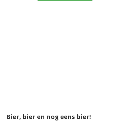
Bier, bier en nog eens bier!