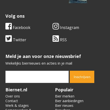
Volg ons
Facebook
Instagram
Twitter
RSS
​​​​​​​Meld je aan voor onze nieuwsbrief
Wekelijks biernieuws en acties in je mail
Verification code:
8186
Biernet.nl
Populair
Over ons
Bier merken
Contact
Bier aanbiedingen
Werk & stages
Bier nieuws