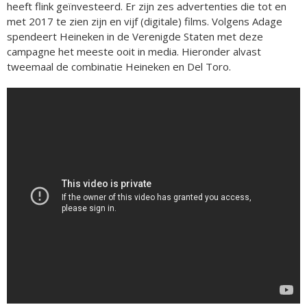
heeft flink geïnvesteerd. Er zijn zes advertenties die tot en
met 2017 te zien zijn en vijf (digitale) films. Volgens Adage
spendeert Heineken in de Verenigde Staten met deze
campagne het meeste ooit in media. Hieronder alvast
tweemaal de combinatie Heineken en Del Toro.