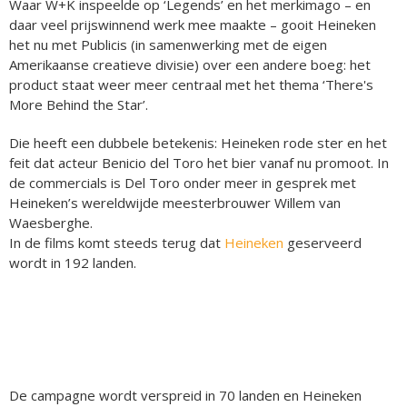
Waar W+K inspeelde op ‘Legends’ en het merkimago – en
daar veel prijswinnend werk mee maakte – gooit Heineken
het nu met Publicis (in samenwerking met de eigen
Amerikaanse creatieve divisie) over een andere boeg: het
product staat weer meer centraal met het thema ‘There's
More Behind the Star’.
Die heeft een dubbele betekenis: Heineken rode ster en het
feit dat acteur Benicio del Toro het bier vanaf nu promoot. In
de commercials is Del Toro onder meer in gesprek met
Heineken’s wereldwijde meesterbrouwer Willem van
Waesberghe.
In de films komt steeds terug dat
Heineken
geserveerd
wordt in 192 landen.
De campagne wordt verspreid in 70 landen en Heineken