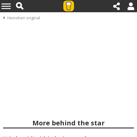
Heineken original
More behind the star