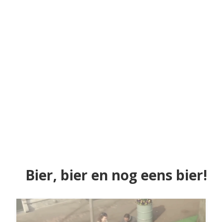
Bier, bier en nog eens bier!