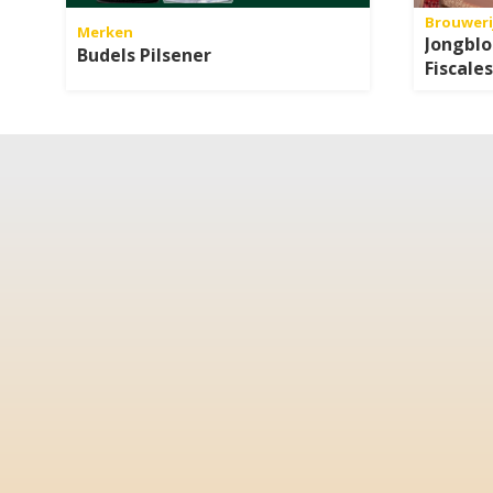
Brouweri
Merken
Jongbl
Budels Pilsener
Fiscales