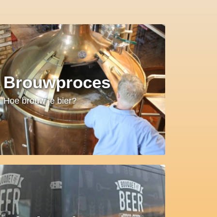
Brouwproces
Hoe brouw je bier?