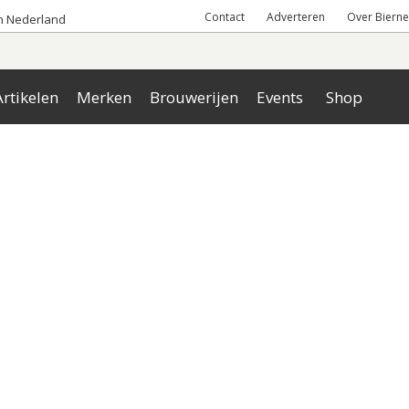
Contact
Adverteren
Over Bierne
an Nederland
rtikelen
Merken
Brouwerijen
Events
Shop