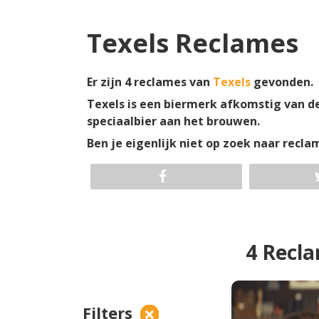
Texels Reclames
Er zijn
4
reclames van
Texels
gevonden.
Texels is een biermerk afkomstig van de 
speciaalbier aan het brouwen.
Ben je eigenlijk niet op zoek naar recl
4 Recl
Filters