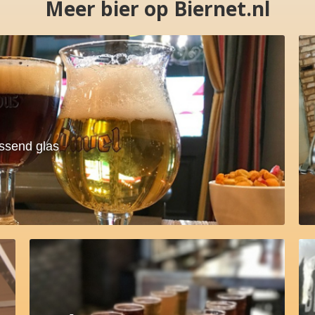
Meer bier op Biernet.nl
assend glas