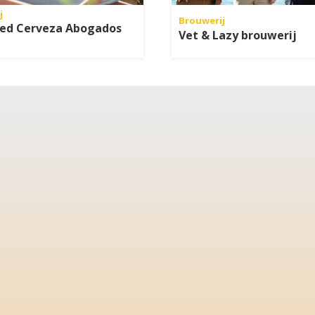
j
Brouwerij
oed Cerveza Abogados
Vet & Lazy brouwerij