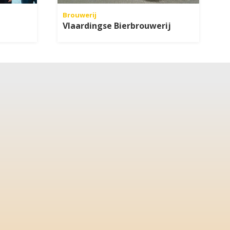
Brouwerij
Vlaardingse Bierbrouwerij