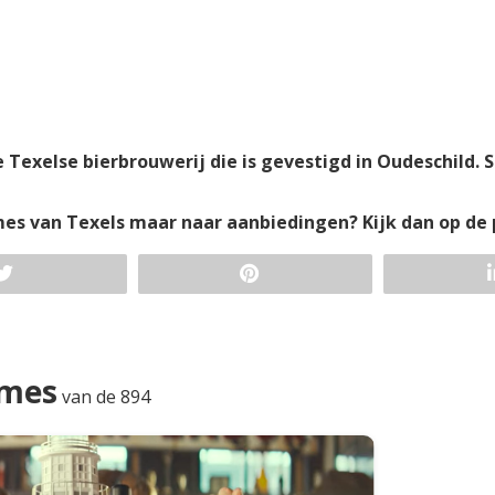
Texelse bierbrouwerij die is gevestigd in Oudeschild. S
ames van Texels maar naar aanbiedingen? Kijk dan op d
ames
van de 894