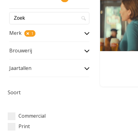
Merk
1
Brouwerij
Jaartallen
Soort
Commercial
Print