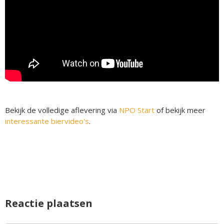
Bekijk de volledige aflevering via
NPO Start
of bekijk meer
interessante biervideo's
.
Reactie plaatsen