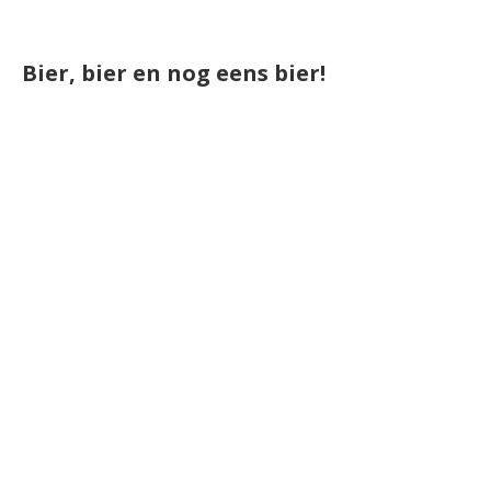
Bier, bier en nog eens bier!