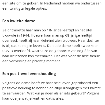
een site om te gokken. In Nederland hebben we ondertussen
een twintigtal legale opties.
Een kwieke dame
Ze ontmoette haar man op 18-jarige leeftijd en het stel
trouwde in 1944. Hoewel haar man op 68-jarige leeftijd
overleed, heeft zij haar kleinkind zien trouwen. Haar dochter
is blij dat ze nog in leven is. De oude dame heeft twee keer
COVID overleefd, waarna ze de geboorte van nog één van
haar kleinzonen kon meemaken. Dat was voor de hele familie
een verrassing en prachtig moment.
Een positieve levenshouding
Volgens de dame heeft ze haar hele leven geprobeerd een
positieve houding te hebben en altijd uitdagingen met kalmte
te aanvaarden. Wat kun je doen als er iets gebeurt? Volgens
haar doe je wat je kunt, en dat is alles.