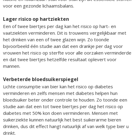
voor een gezonde lichaamsbalans.
Lager risico op hartziekten
Een of twee biertjes per dag kan het risico op hart- en
vaatziekten verminderen. Dit is trouwens vergelijkbaar met
het drinken van een of twee glazen wijn. Zo toonde
bijvoorbeeld één studie aan dat een drankje per dag voor
vrouwen het risico op sterfte voor alle oorzaken verminderde
en dat twee biertjes hetzelfde resultaat oplevert voor
mannen.
Verbeterde bloedsuikerspiegel
Lichte consumptie van bier kan het risico op diabetes
verminderen en zelfs mensen met diabetes helpen hun
bloedsuiker beter onder controle te houden. Zo toonde een
studie aan dat een tot twee biertjes per dag het risico op
diabetes met 50% kon doen verminderen. Mensen met
suikerziekte kunnen natuurlijk het best suikerarme bieren
drinken, dus dit effect hangt natuurlijk af van welk type bier u
drinkt.