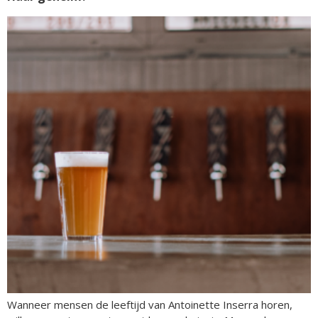
Wanneer mensen de leeftijd van Antoinette Inserra horen,