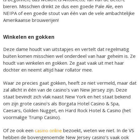
bieren. Misschien drinkt ze dus een goede Pale Ale, een
NEIPA of een goede stout van één van de vele ambachtelijke
Amerikaanse brouwerijen!
Winkelen en gokken
Deze dame houdt van uitstapjes en vertelt dat regelmatig
buiten komen misschien wel onderdeel van haar geheim is. Ze
houdt van winkelen en gokken. Ze gaat vaak uit met haar
dochter en neemt altijd haar rollator mee.
Waar ze precies gaat gokken, heeft ze niet vermeld, maar dat
zal allicht in één van de casino’s van New Jersey zijn. Deze
staat bevindt zich vlak naast New York en het staat bekend
om zijn grote casino’s als Borgata Hotel Casino & Spa,
Caesars, Golden Nugget, en Hard Rock Hotel & Casino (het
voormalige Trump Casino).
Of ze ook een
casino online
bezoekt, weten we niet. In de VS
hebben de bovengenoemde New Jersey casino’s vaak ook