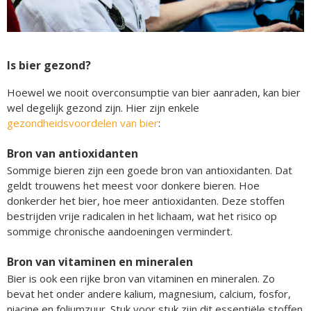
Is bier gezond?
Hoewel we nooit overconsumptie van bier aanraden, kan bier
wel degelijk gezond zijn. Hier zijn enkele
gezondheidsvoordelen van bier
:
Bron van antioxidanten
Sommige bieren zijn een goede bron van antioxidanten. Dat
geldt trouwens het meest voor donkere bieren. Hoe
donkerder het bier, hoe meer antioxidanten. Deze stoffen
bestrijden vrije radicalen in het lichaam, wat het risico op
sommige chronische aandoeningen vermindert.
Bron van vitaminen en mineralen
Bier is ook een rijke bron van vitaminen en mineralen. Zo
bevat het onder andere kalium, magnesium, calcium, fosfor,
niacine en foliumzuur. Stuk voor stuk zijn dit essentiële stoffen