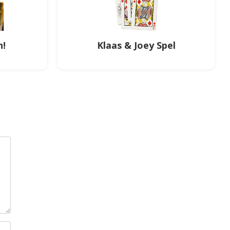
n!
Klaas & Joey Spel