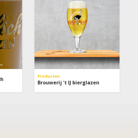
Producten
ch
Brouwerij 't IJ bierglazen