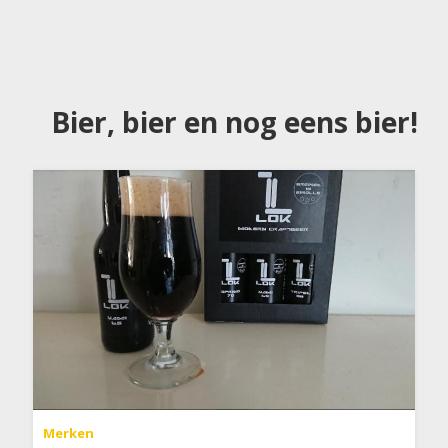
Bier, bier en nog eens bier!
Merken