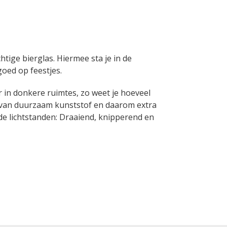
tige bierglas. Hiermee sta je in de
goed op feestjes.
r in donkere ruimtes, zo weet je hoeveel
kt van duurzaam kunststof en daarom extra
nde lichtstanden: Draaiend, knipperend en