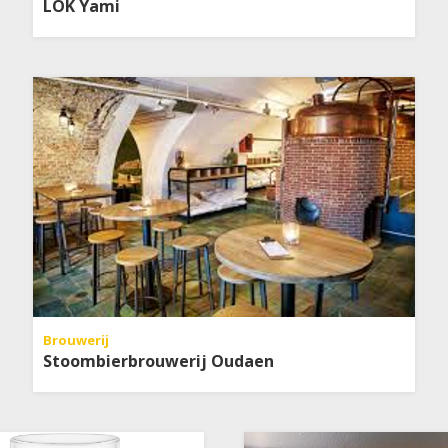
LOK Yami
Brouwerij
Stoombierbrouwerij Oudaen