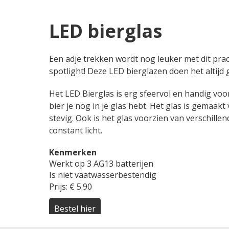
LED bierglas
Een adje trekken wordt nog leuker met dit prach
spotlight! Deze LED bierglazen doen het altijd 
Het LED Bierglas is erg sfeervol en handig voo
bier je nog in je glas hebt. Het glas is gemaa
stevig. Ook is het glas voorzien van verschille
constant licht.
Kenmerken
Werkt op 3 AG13 batterijen
Is niet vaatwasserbestendig
Prijs: € 5.90
Bestel hier