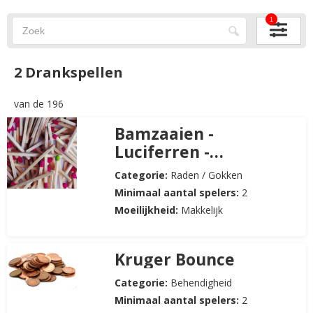
1
2 Drankspellen
van de 196
Bamzaaien -
Luciferren -
Knoebelen
Categorie:
Raden / Gokken
Minimaal aantal spelers:
2
Moeilijkheid:
Makkelijk
Kruger Bounce
Categorie:
Behendigheid
Minimaal aantal spelers:
2