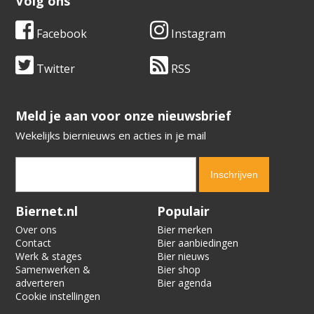
Volg ons
Facebook
Instagram
Twitter
RSS
​​​​​​​Meld je aan voor onze nieuwsbrief
Wekelijks biernieuws en acties in je mail
Verification code:
2331
Biernet.nl
Populair
Over ons
Bier merken
Contact
Bier aanbiedingen
Werk & stages
Bier nieuws
Samenwerken &
Bier shop
adverteren
Bier agenda
Cookie instellingen