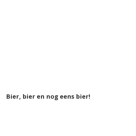
Bier, bier en nog eens bier!