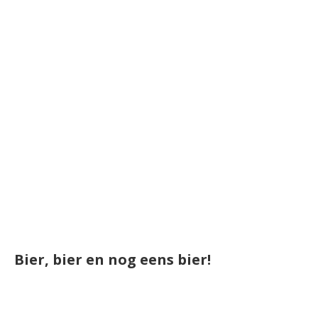
Bier, bier en nog eens bier!