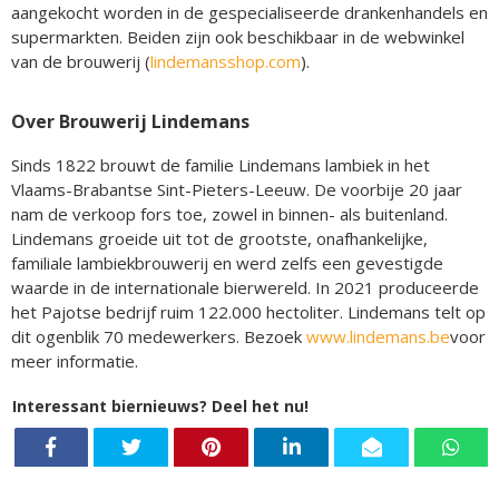
aangekocht worden in de gespecialiseerde drankenhandels en
supermarkten. Beiden zijn ook beschikbaar in de webwinkel
van de brouwerij (
lindemansshop.com
).
Over Brouwerij Lindemans
Sinds 1822 brouwt de familie Lindemans lambiek in het
Vlaams-Brabantse Sint-Pieters-Leeuw. De voorbije 20 jaar
nam de verkoop fors toe, zowel in binnen- als buitenland.
Lindemans groeide uit tot de grootste, onafhankelijke,
familiale lambiekbrouwerij en werd zelfs een gevestigde
waarde in de internationale bierwereld. In 2021 produceerde
het Pajotse bedrijf ruim 122.000 hectoliter. Lindemans telt op
dit ogenblik 70 medewerkers. Bezoek
www.lindemans.be
voor
meer informatie.
Interessant biernieuws? Deel het nu!