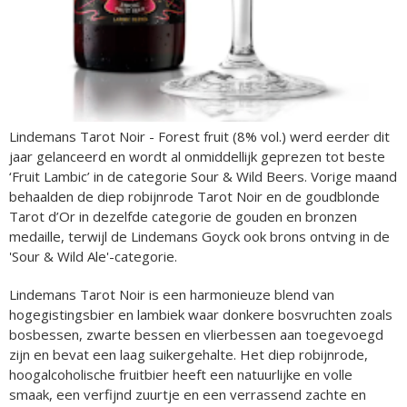
Lindemans Tarot Noir - Forest fruit (8% vol.) werd eerder dit
jaar gelanceerd en wordt al onmiddellijk geprezen tot beste
‘Fruit Lambic’ in de categorie Sour & Wild Beers. Vorige maand
behaalden de diep robijnrode Tarot Noir en de goudblonde
Tarot d’Or in dezelfde categorie de gouden en bronzen
medaille, terwijl de Lindemans Goyck ook brons ontving in de
'Sour & Wild Ale'-categorie.
Lindemans Tarot Noir is een harmonieuze blend van
hogegistingsbier en lambiek waar donkere bosvruchten zoals
bosbessen, zwarte bessen en vlierbessen aan toegevoegd
zijn en bevat een laag suikergehalte. Het diep robijnrode,
hoogalcoholische fruitbier heeft een natuurlijke en volle
smaak, een verfijnd zuurtje en een verrassend zachte en