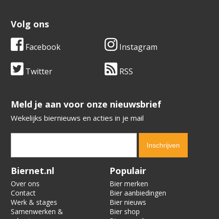
Volg ons
Facebook
Instagram
Twitter
RSS
​​​​​​​Meld je aan voor onze nieuwsbrief
Wekelijks biernieuws en acties in je mail
Verification code:
2485
Biernet.nl
Populair
Over ons
Bier merken
Contact
Bier aanbiedingen
Werk & stages
Bier nieuws
Samenwerken &
Bier shop