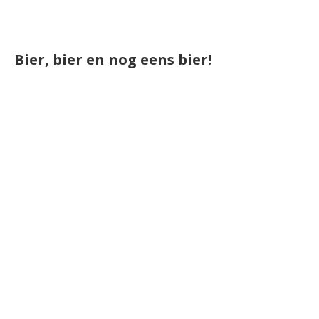
Bier, bier en nog eens bier!