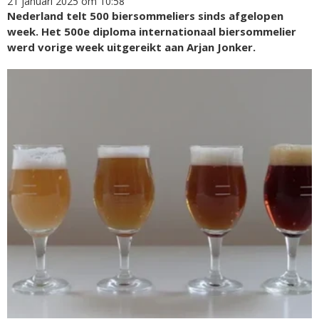
21 januari 2025 om 10:58
Nederland telt 500 biersommeliers sinds afgelopen
week. Het 500e diploma internationaal biersommelier
werd vorige week uitgereikt aan Arjan Jonker.