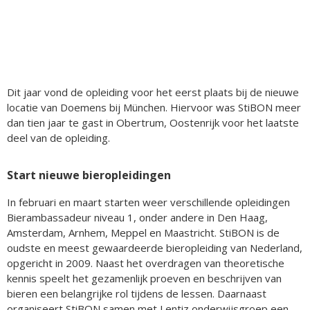
Dit jaar vond de opleiding voor het eerst plaats bij de nieuwe
locatie van Doemens bij München. Hiervoor was StiBON meer
dan tien jaar te gast in Obertrum, Oostenrijk voor het laatste
deel van de opleiding.
Start nieuwe bieropleidingen
In februari en maart starten weer verschillende opleidingen
Bierambassadeur niveau 1, onder andere in Den Haag,
Amsterdam, Arnhem, Meppel en Maastricht. StiBON is de
oudste en meest gewaardeerde bieropleiding van Nederland,
opgericht in 2009. Naast het overdragen van theoretische
kennis speelt het gezamenlijk proeven en beschrijven van
bieren een belangrijke rol tijdens de lessen. Daarnaast
organiseert StiBON samen met Lentiz onderwijsgroep een