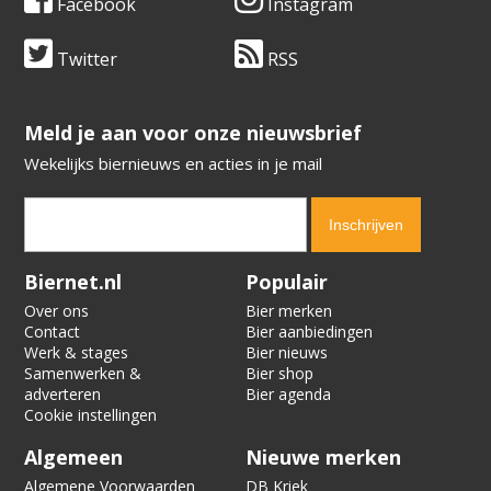
Facebook
Instagram
Twitter
RSS
​​​​​​​Meld je aan voor onze nieuwsbrief
Wekelijks biernieuws en acties in je mail
Verification code:
6648
Biernet.nl
Populair
Over ons
Bier merken
Contact
Bier aanbiedingen
Werk & stages
Bier nieuws
Samenwerken &
Bier shop
adverteren
Bier agenda
Cookie instellingen
Algemeen
Nieuwe merken
Algemene Voorwaarden
DB Kriek