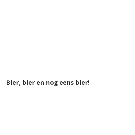
Bier, bier en nog eens bier!