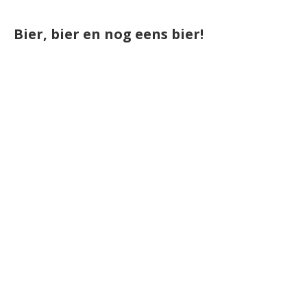
Bier, bier en nog eens bier!