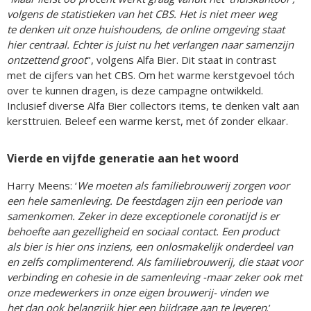
volgens de statistieken van het CBS. Het is niet meer weg
te denken uit onze huishoudens, de online omgeving staat
hier centraal. Echter is juist nu het verlangen naar samenzijn
ontzettend groot
", volgens Alfa Bier. Dit staat in contrast
met de cijfers van het CBS. Om het warme kerstgevoel tóch
over te kunnen dragen, is deze campagne ontwikkeld.
Inclusief diverse Alfa Bier collectors items, te denken valt aan
kersttruien. Beleef een warme kerst, met óf zonder elkaar.
Vierde en vijfde generatie aan het woord
Harry Meens: ‘
We moeten als familiebrouwerij zorgen voor
een hele samenleving. De feestdagen zijn een periode van
samenkomen. Zeker in deze exceptionele coronatijd is er
behoefte aan gezelligheid en sociaal contact. Een product
als bier is hier ons inziens, een onlosmakelijk onderdeel van
en zelfs complimenterend. Als familiebrouwerij, die staat voor
verbinding en cohesie in de samenleving -maar zeker ook met
onze medewerkers in onze eigen brouwerij- vinden we
het dan ook belangrijk hier een bijdrage aan te leveren
.’