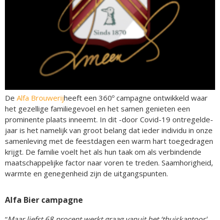
De
Alfa Brouwerij
heeft een 360º campagne ontwikkeld waar
het gezellige familiegevoel en het samen genieten een
prominente plaats inneemt. In dit -door Covid-19 ontregelde-
jaar is het namelijk van groot belang dat ieder individu in onze
samenleving met de feestdagen een warm hart toegedragen
krijgt. De familie voelt het als hun taak om als verbindende
maatschappelijke factor naar voren te treden. Saamhorigheid,
warmte en genegenheid zijn de uitgangspunten.
Alfa Bier campagne
“
Maar liefst 68 procent werkt graag vanuit het ‘thuiskantoor',