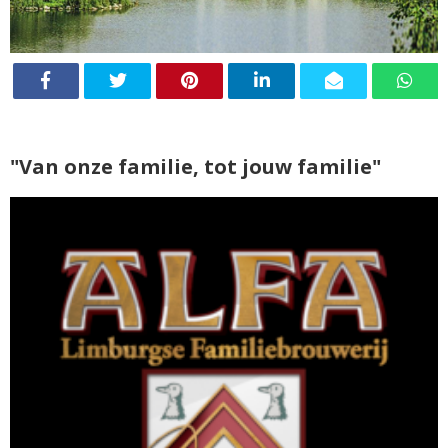
"Van onze familie, tot jouw familie"