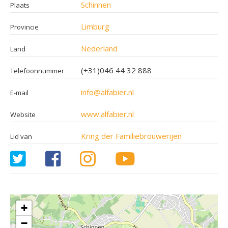
Schinnen
Plaats
Limburg
Provincie
Nederland
Land
(+31)046 44 32 888
Telefoonnummer
info@alfabier.nl
E-mail
www.alfabier.nl
Website
Kring der Familiebrouwerijen
Lid van
+
−