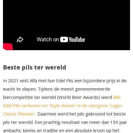
Beste pils ter wereld
In 2021 wist Alfa met hun Edel Pils een bijzondere prijs in de
wacht te slepen. Tijdens de meest gerenommeerde
biercompetitie ter wereld (World Beer Awards) werd
Alfa
Edel Pils verkozen tot 'Style Winner' in de categorie 'Lager:
Classic Pilsener'
. Daarmee werd het pils gekroond tot beste
pils ter wereld. Een prachtig resultaat van meer dan 150 jaar
ambacht, kennis en traditie en een absolute kroon op het