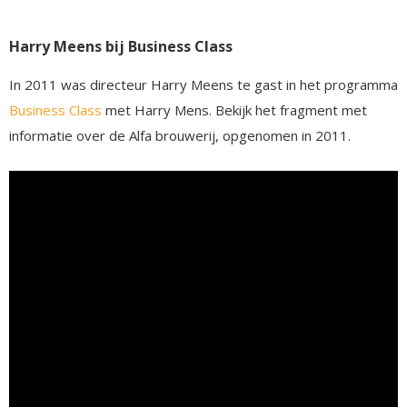
Harry Meens bij Business Class
In 2011 was directeur Harry Meens te gast in het programma
Business Class
met Harry Mens. Bekijk het fragment met
informatie over de Alfa brouwerij, opgenomen in 2011.