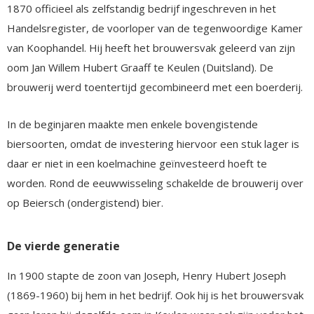
1870 officieel als zelfstandig bedrijf ingeschreven in het
Handelsregister, de voorloper van de tegenwoordige Kamer
van Koophandel. Hij heeft het brouwersvak geleerd van zijn
oom Jan Willem Hubert Graaff te Keulen (Duitsland). De
brouwerij werd toentertijd gecombineerd met een boerderij.
In de beginjaren maakte men enkele bovengistende
biersoorten, omdat de investering hiervoor een stuk lager is
daar er niet in een koelmachine geïnvesteerd hoeft te
worden. Rond de eeuwwisseling schakelde de brouwerij over
op Beiersch (ondergistend) bier.
De vierde generatie
In 1900 stapte de zoon van Joseph, Henry Hubert Joseph
(1869-1960) bij hem in het bedrijf. Ook hij is het brouwersvak