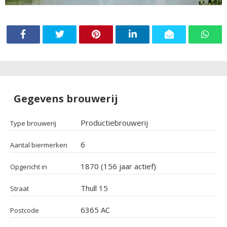
Gegevens brouwerij
Productiebrouwerij
Type brouwerij
6
Aantal biermerken
1870 (156 jaar actief)
Opgericht in
Thull 15
Straat
6365 AC
Postcode