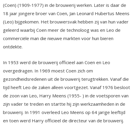
(Coen) (1909-1977) in de brouwerij werken. Later is daar de
18 jaar jongere broer van Coen, Jan Leonard Hubertus Meens
(Leo) bijgekomen. Het brouwersvak hebben zij van hun vader
geleerd waarbij Coen meer de technoloog was en Leo de
commerciële man die nieuwe markten voor hun bieren
ontdekte.
In 1953 werd de brouwerij officieel aan Coen en Leo
overgedragen. In 1969 moest Coen zich om
gezondheidsredenen uit de brouwerij terugtrekken. Vanaf die
tijd heeft Leo de zaken alleen voortgezet. Vanaf 1976 besloot
de zoon van Leo, Harry Meens (1955- ) in de voetsporen van
zijn vader te treden en startte hij zijn werkzaamheden in de
brouwerij. In 1991 overleed Leo Meens op 64 jarige leeftijd
en toen werd Harry officieel de directeur van de brouwerij.