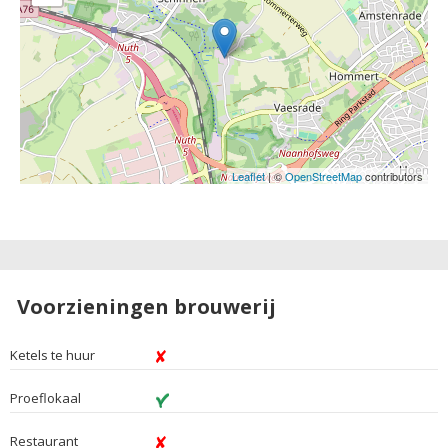
Leaflet
| ©
OpenStreetMap
contributors
Voorzieningen brouwerij
Ketels te huur
Proeflokaal
Restaurant