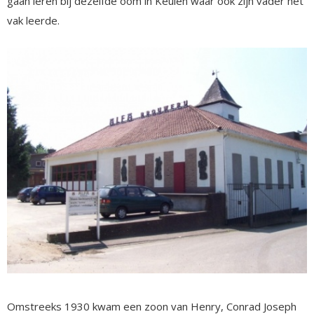
gaan leren bij dezelfde oom in Keulen waar ook zijn vader het
vak leerde.
Omstreeks 1930 kwam een zoon van Henry, Conrad Joseph