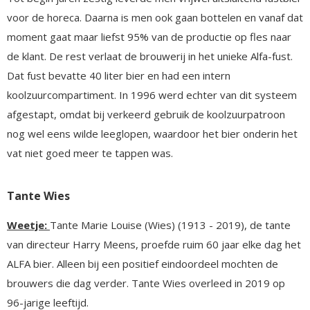
voor de horeca. Daarna is men ook gaan bottelen en vanaf dat
moment gaat maar liefst 95% van de productie op fles naar
de klant. De rest verlaat de brouwerij in het unieke Alfa-fust.
Dat fust bevatte 40 liter bier en had een intern
koolzuurcompartiment. In 1996 werd echter van dit systeem
afgestapt, omdat bij verkeerd gebruik de koolzuurpatroon
nog wel eens wilde leeglopen, waardoor het bier onderin het
vat niet goed meer te tappen was.
Tante Wies
Weetje:
Tante Marie Louise (Wies) (1913 - 2019), de tante
van directeur Harry Meens, proefde ruim 60 jaar elke dag het
ALFA bier. Alleen bij een positief eindoordeel mochten de
brouwers die dag verder. Tante Wies overleed in 2019 op
96-jarige leeftijd.