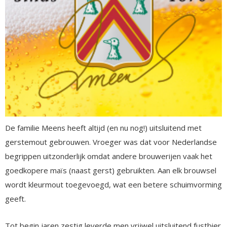
De familie Meens heeft altijd (en nu nog!) uitsluitend met
gerstemout gebrouwen. Vroeger was dat voor Nederlandse
begrippen uitzonderlijk omdat andere brouwerijen vaak het
goedkopere maïs (naast gerst) gebruikten. Aan elk brouwsel
wordt kleurmout toegevoegd, wat een betere schuimvorming
geeft.
Tot begin jaren zestig leverde men vrijwel uitsluitend fustbier