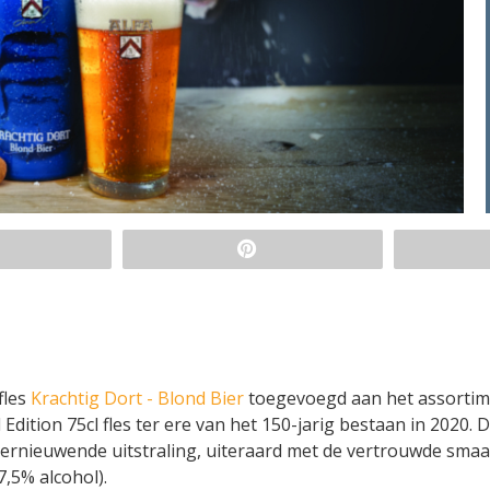
fles
Krachtig Dort - Blond Bier
toegevoegd aan het assortime
dition 75cl fles ter ere van het 150-jarig bestaan in 2020. 
vernieuwende uitstraling, uiteraard met de vertrouwde sma
,5% alcohol).