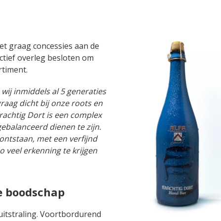
iet graag concessies aan de
uctief overleg besloten om
rtiment.
ij inmiddels al 5 generaties
raag dicht bij onze roots en
rachtig Dort is een complex
ebalanceerd dienen te zijn.
ntstaan, met een verfijnd
veel erkenning te krijgen
e boodschap
uitstraling. Voortbordurend