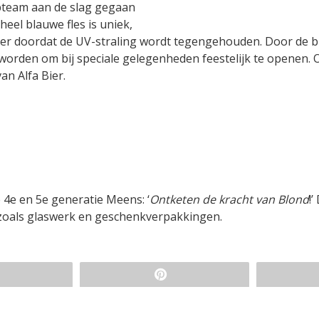
erpteam aan de slag gegaan
eel blauwe fles is uniek,
 bier doordat de UV-straling wordt tegengehouden. Door de 
 worden om bij speciale gelegenheden feestelijk te openen. 
an Alfa Bier.
 4e en 5e generatie Meens: ‘
Ontketen de kracht van Blond
!’
 zoals glaswerk en geschenkverpakkingen.