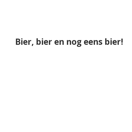
Bier, bier en nog eens bier!