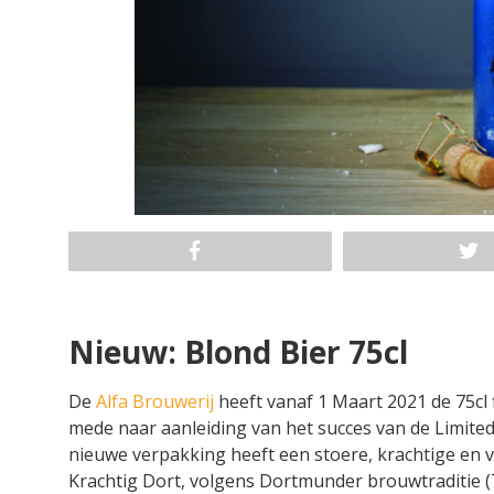
Nieuw: Blond Bier 75cl
De
Alfa Brouwerij
heeft vanaf 1 Maart 2021 de 75cl 
mede naar aanleiding van het succes van de Limited E
nieuwe verpakking heeft een stoere, krachtige en 
Krachtig Dort, volgens Dortmunder brouwtraditie (7