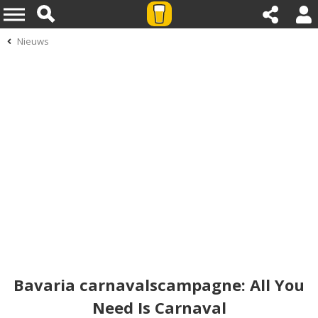
Nieuws
Bavaria carnavalscampagne: All You
Need Is Carnaval