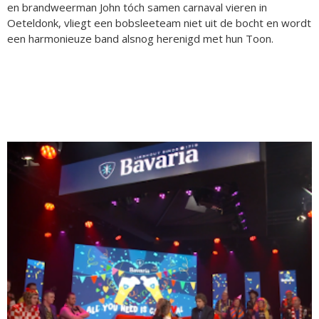
en brandweerman John tóch samen carnaval vieren in
Oeteldonk, vliegt een bobsleeteam niet uit de bocht en wordt
een harmonieuze band alsnog herenigd met hun Toon.