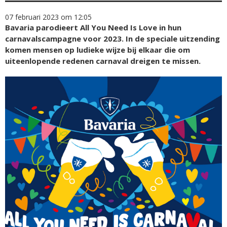
07 februari 2023 om 12:05
Bavaria parodieert All You Need Is Love in hun
carnavalscampagne voor 2023. In de speciale uitzending
komen mensen op ludieke wijze bij elkaar die om
uiteenlopende redenen carnaval dreigen te missen.