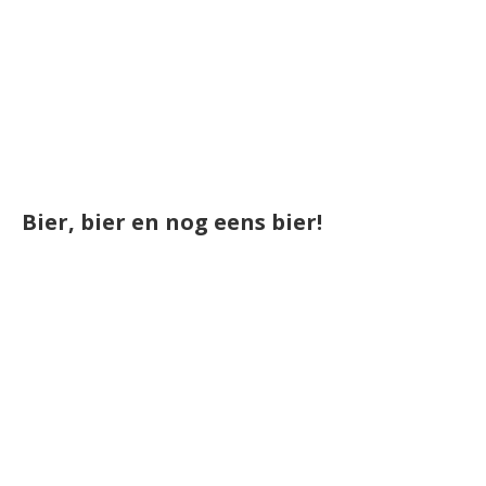
Bier, bier en nog eens bier!