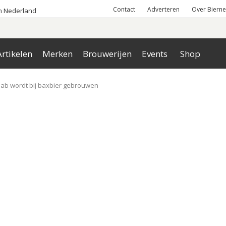
Contact
Adverteren
Over Bierne
an Nederland
rtikelen
Merken
Brouwerijen
Events
Shop
llab wordt bij baxbier gebrouwen