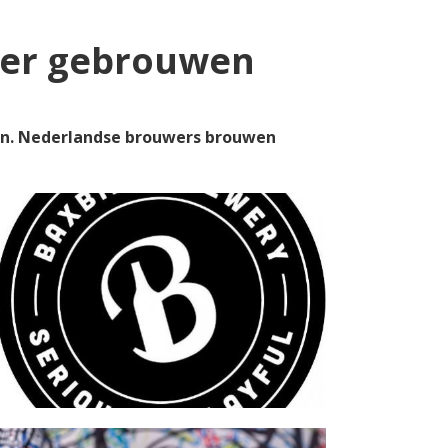
bier gebrouwen
gen. Nederlandse brouwers brouwen