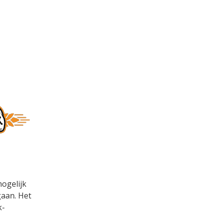
ogelijk
aan. Het
k-