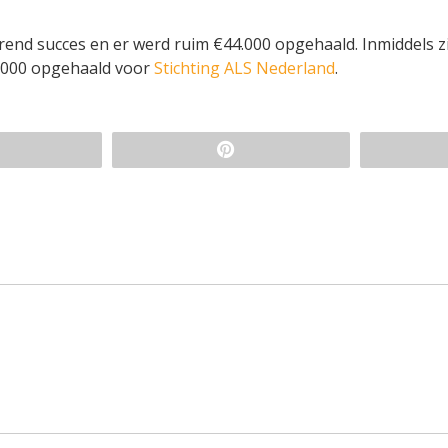
erend succes en er werd ruim €44.000 opgehaald. Inmiddels z
00.000 opgehaald voor
Stichting ALS Nederland
.