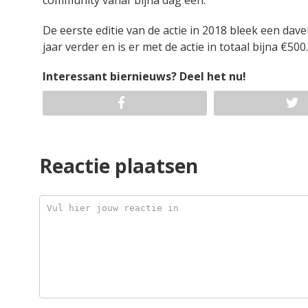
community vanaf bijna dag één.
De eerste editie van de actie in 2018 bleek een dav
jaar verder en is er met de actie in totaal bijna €5
Interessant biernieuws? Deel het nu!
Reactie plaatsen