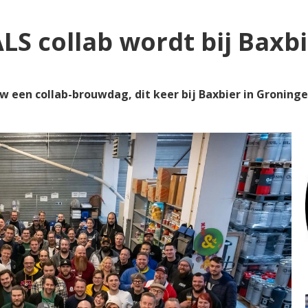
LS collab wordt bij Bax
w een collab-brouwdag, dit keer bij Baxbier in Gronin