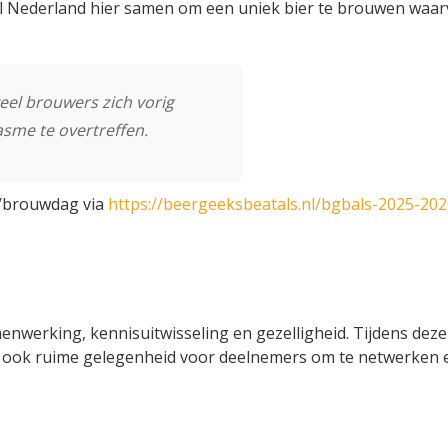
el Nederland hier samen om een uniek bier te brouwen waar
el brouwers zich vorig
asme te overtreffen.
b/brouwdag via
https://beergeeksbeatals.nl/bgbals-2025-202
enwerking, kennisuitwisseling en gezelligheid. Tijdens deze
er ook ruime gelegenheid voor deelnemers om te netwerken 