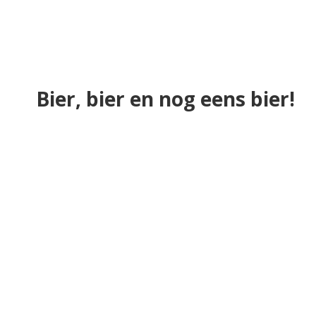
Bier, bier en nog eens bier!