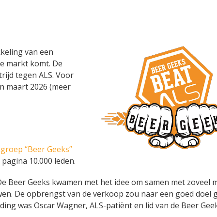
kkeling van een
 de markt komt. De
rijd tegen ALS. Voor
 in maart 2026 (meer
groep “Beer Geeks”
 pagina 10.000 leden.
. De Beer Geeks kwamen met het idee om samen met zoveel m
wen. De opbrengst van de verkoop zou naar een goed doel g
iding was Oscar Wagner, ALS-patiënt en lid van de Beer Gee