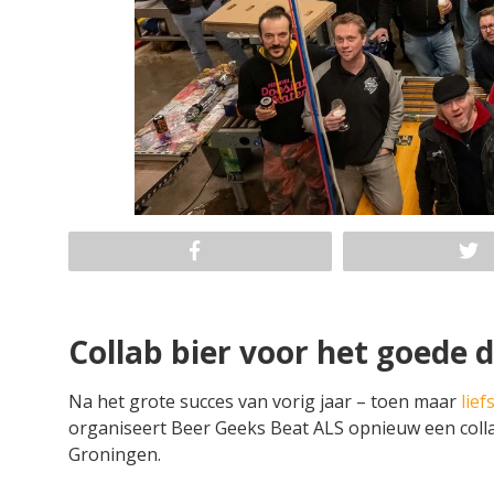
Collab bier voor het goede d
Na het grote succes van vorig jaar – toen maar
lie
organiseert Beer Geeks Beat ALS opnieuw een coll
Groningen.