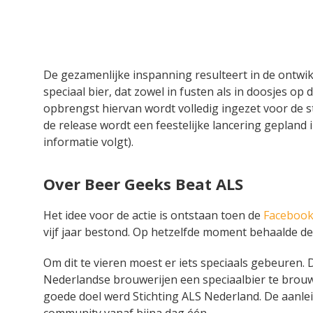
De gezamenlijke inspanning resulteert in de ontwi
speciaal bier, dat zowel in fusten als in doosjes op
opbrengst hiervan wordt volledig ingezet voor de st
de release wordt een feestelijke lancering gepland
informatie volgt).
Over Beer Geeks Beat ALS
Het idee voor de actie is ontstaan toen de
Facebook
vijf jaar bestond. Op hetzelfde moment behaalde de
Om dit te vieren moest er iets speciaals gebeuren
Nederlandse brouwerijen een speciaalbier te brou
goede doel werd Stichting ALS Nederland. De aanle