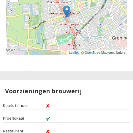
Leaflet
| ©
OpenStreetMap
contributors
Voorzieningen brouwerij
Ketels te huur
Proeflokaal
Restaurant