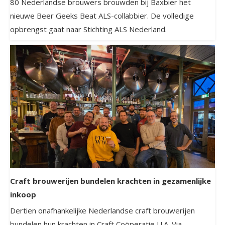
80 Nederlandse brouwers brouwden bij Baxbier het
nieuwe Beer Geeks Beat ALS-collabbier. De volledige
opbrengst gaat naar Stichting ALS Nederland.
Craft brouwerijen bundelen krachten in gezamenlijke
inkoop
Dertien onafhankelijke Nederlandse craft brouwerijen
bundelen hun krachten in Craft Coöperatie U.A. Via