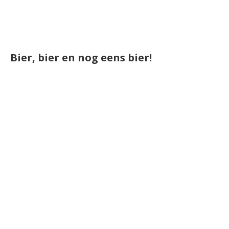
Bier, bier en nog eens bier!