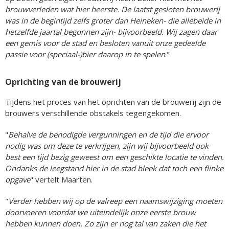
brouwverleden wat hier heerste. De laatst gesloten brouwerij
was in de begintijd zelfs groter dan Heineken- die allebeide in
hetzelfde jaartal begonnen zijn- bijvoorbeeld. Wij zagen daar
een gemis voor de stad en besloten vanuit onze gedeelde
passie voor (speciaal-)bier daarop in te spelen
."
Oprichting van de brouwerij
Tijdens het proces van het oprichten van de brouwerij zijn de
brouwers verschillende obstakels tegengekomen.
"
Behalve de benodigde vergunningen en de tijd die ervoor
nodig was om deze te verkrijgen, zijn wij bijvoorbeeld ook
best een tijd bezig geweest om een geschikte locatie te vinden.
Ondanks de leegstand hier in de stad bleek dat toch een flinke
opgave
" vertelt Maarten.
"
Verder hebben wij op de valreep een naamswijziging moeten
doorvoeren voordat we uiteindelijk onze eerste brouw
hebben kunnen doen. Zo zijn er nog tal van zaken die het