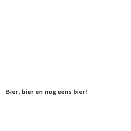
Bier, bier en nog eens bier!