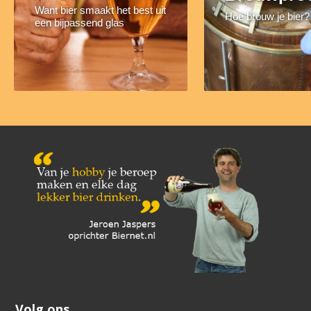
Want bier smaakt het best uit
Hoe brouw je bier?
een bijpassend glas
Volg ons