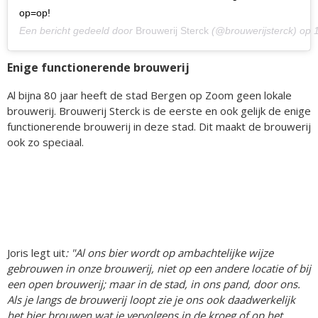
op=op!
Een bericht gedeeld door
Brouwerij Sterck
(@brouwerijsterck) op
Enige functionerende brouwerij
Al bijna 80 jaar heeft de stad Bergen op Zoom geen lokale
brouwerij. Brouwerij Sterck is de eerste en ook gelijk de enige
functionerende brouwerij in deze stad. Dit maakt de brouwerij
ook zo speciaal.
Joris legt uit
: "Al ons bier wordt op ambachtelijke wijze
gebrouwen in onze brouwerij, niet op een andere locatie of bij
een open brouwerij; maar in de stad, in ons pand, door ons.
Als je langs de brouwerij loopt zie je ons ook daadwerkelijk
het bier brouwen wat je vervolgens in de kroeg of op het