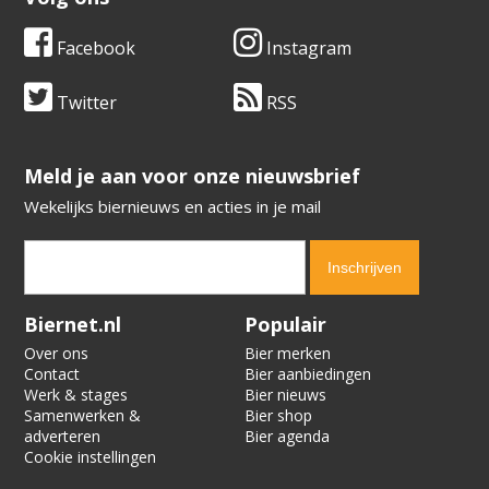
Facebook
Instagram
Twitter
RSS
​​​​​​​Meld je aan voor onze nieuwsbrief
Wekelijks biernieuws en acties in je mail
Verification code:
5163
Biernet.nl
Populair
Over ons
Bier merken
Contact
Bier aanbiedingen
Werk & stages
Bier nieuws
Samenwerken &
Bier shop
adverteren
Bier agenda
Cookie instellingen