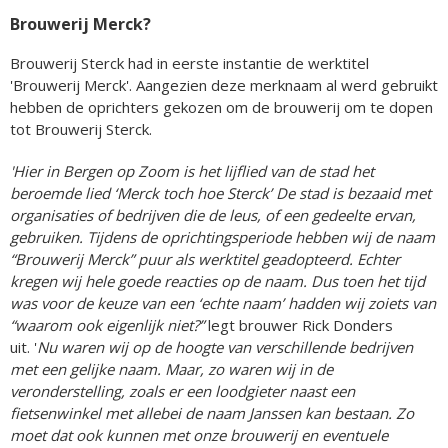
Brouwerij Merck?
Brouwerij Sterck had in eerste instantie de werktitel
'Brouwerij Merck'. Aangezien deze merknaam al werd gebruikt
hebben de oprichters gekozen om de brouwerij om te dopen
tot Brouwerij Sterck.
'Hier in Bergen op Zoom is het lijflied van de stad het
beroemde lied ‘Merck toch hoe Sterck’ De stad is bezaaid met
organisaties of bedrijven die de leus, of een gedeelte ervan,
gebruiken. Tijdens de oprichtingsperiode hebben wij de naam
“Brouwerij Merck” puur als werktitel geadopteerd. Echter
kregen wij hele goede reacties op de naam. Dus toen het tijd
was voor de keuze van een ‘echte naam’ hadden wij zoiets van
“waarom ook eigenlijk niet?”
legt brouwer Rick Donders
uit. '
Nu waren wij op de hoogte van verschillende bedrijven
met een gelijke naam. Maar, zo waren wij in de
veronderstelling, zoals er een loodgieter naast een
fietsenwinkel met allebei de naam Janssen kan bestaan. Zo
moet dat ook kunnen met onze brouwerij en eventuele