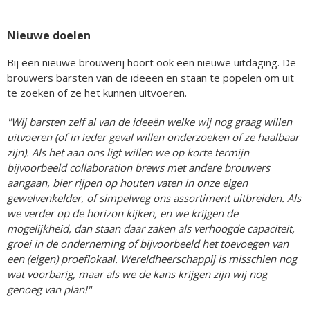
Nieuwe doelen
Bij een nieuwe brouwerij hoort ook een nieuwe uitdaging. De
brouwers barsten van de ideeën en staan te popelen om uit
te zoeken of ze het kunnen uitvoeren.
"Wij barsten zelf al van de ideeën welke wij nog graag willen
uitvoeren (of in ieder geval willen onderzoeken of ze haalbaar
zijn). Als het aan ons ligt willen we op korte termijn
bijvoorbeeld collaboration brews met andere brouwers
aangaan, bier rijpen op houten vaten in onze eigen
gewelvenkelder, of simpelweg ons assortiment uitbreiden. Als
we verder op de horizon kijken, en we krijgen de
mogelijkheid, dan staan daar zaken als verhoogde capaciteit,
groei in de onderneming of bijvoorbeeld het toevoegen van
een (eigen) proeflokaal. Wereldheerschappij is misschien nog
wat voorbarig, maar als we de kans krijgen zijn wij nog
genoeg van plan!"