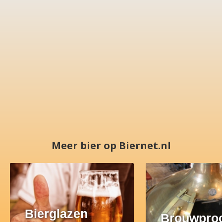
Meer bier op Biernet.nl
Bierglazen
Brouwpro