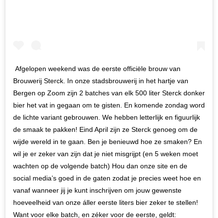
Afgelopen weekend was de eerste officiële brouw van
Brouwerij Sterck. In onze stadsbrouwerij in het hartje van
Bergen op Zoom zijn 2 batches van elk 500 liter Sterck donker
bier het vat in gegaan om te gisten. En komende zondag word
de lichte variant gebrouwen. We hebben letterlijk en figuurlijk
de smaak te pakken! Eind April zijn ze Sterck genoeg om de
wijde wereld in te gaan. Ben je benieuwd hoe ze smaken? En
wil je er zeker van zijn dat je niet misgrijpt (en 5 weken moet
wachten op de volgende batch) Hou dan onze site en de
social media’s goed in de gaten zodat je precies weet hoe en
vanaf wanneer jij je kunt inschrijven om jouw gewenste
hoeveelheid van onze áller eerste liters bier zeker te stellen!
Want voor elke batch, en zéker voor de eerste, geldt: