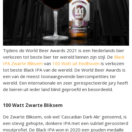
Tijdens de World Beer Awards 2021 is een Nederlands bier
verkozen tot beste bier ter wereld binnen zijn stijl. De
Black
IPA Zwarte Bliksem
van
100 Watt uit Eindhoven
is verkozen
tot beste Black IPA van de wereld. De World Beer Awards is
een van de meest toonaangevende biercompetities ter
wereld. Een internationale en zeer gerespecteerde jury heeft
de bieren uit ieder land blind geproefd en beoordeeld.
100 Watt Zwarte Bliksem
De Zwarte Bliksem, ook wel 'Cascadian Dark Ale' genoemd, is
een stevig gehopte, donkere IPA met een subtiel geroosterd
moutprofiel. De Black IPA won in 2020 een gouden medaille