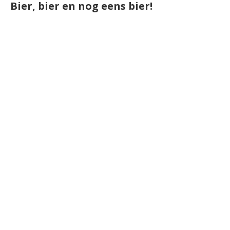
Bier, bier en nog eens bier!