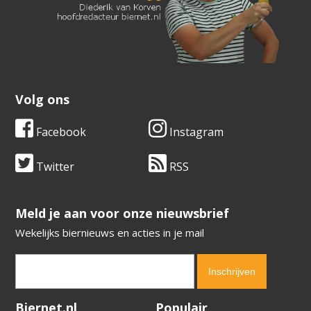
Volg ons
Facebook
Instagram
Twitter
RSS
​​​​​​​Meld je aan voor onze nieuwsbrief
Wekelijks biernieuws en acties in je mail
Verification code:
1561
Biernet.nl
Populair