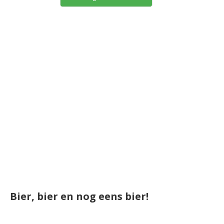
Bier, bier en nog eens bier!