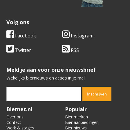
Volg ons
Facebook
Instagram
Twitter
RSS
​​​​​​​Meld je aan voor onze nieuwsbrief
Wekelijks biernieuws en acties in je mail
Verification code:
9688
Biernet.nl
Populair
Over ons
Bier merken
Contact
Bier aanbiedingen
Werk & stages
Bier nieuws