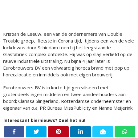
Kristian de Leeuw, een van de ondernemers van Double
Trouble groep, fietste in Corona tijd, tijdens een van de vele
lockdowns door Schiedam toen hij het leegstaande
Glasfabriek-complex ontdekte. Hij was op slag verliefd op de
rauwe industriële uitstraling. Nu bijna 4 jaar later is
Eurobrouwers BV een volwaardig horeca brand met pop up
horecalocatie en inmiddels ook met eigen brouwerij.
Eurobrouwers BV is in korte tijd gerealiseerd met
grotendeels eigen middelen en twee aandeelhouders aan
boord; Clarissa Slingerland, Rotterdamse onderneemster en
eigenaar van o.a. PR Bureau MissPublicity en Nanne Meijerink.
Interessant biernieuws? Deel het nu!