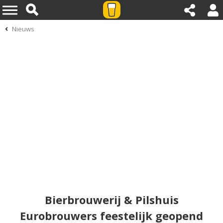
Nieuws
Bierbrouwerij & Pilshuis
Eurobrouwers feestelijk geopend