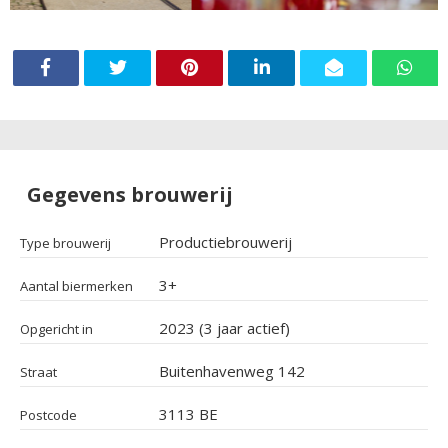
Gegevens brouwerij
Productiebrouwerij
Type brouwerij
3+
Aantal biermerken
2023 (3 jaar actief)
Opgericht in
Buitenhavenweg 142
Straat
3113 BE
Postcode