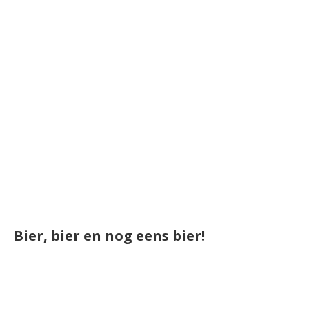
Bier, bier en nog eens bier!