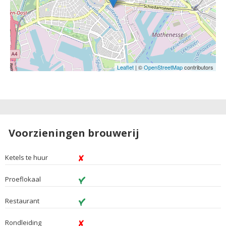
Leaflet
| ©
OpenStreetMap
contributors
Voorzieningen brouwerij
Ketels te huur
Proeflokaal
Restaurant
Rondleiding