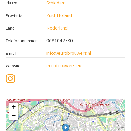
Schiedam
Plaats
Zuid-Holland
Provincie
Nederland
Land
0681042780
Telefoonnummer
info@eurobrouwers.nl
E-mail
eurobrouwers.eu
Website
+
−