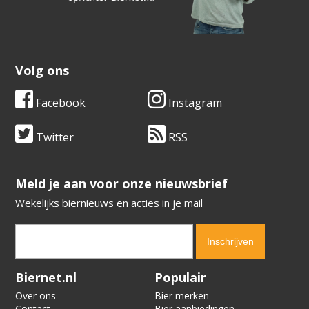
Volg ons
Facebook
Instagram
Twitter
RSS
​​​​​​​Meld je aan voor onze nieuwsbrief
Wekelijks biernieuws en acties in je mail
Verification code:
7414
Biernet.nl
Populair
Over ons
Bier merken
Contact
Bier aanbiedingen