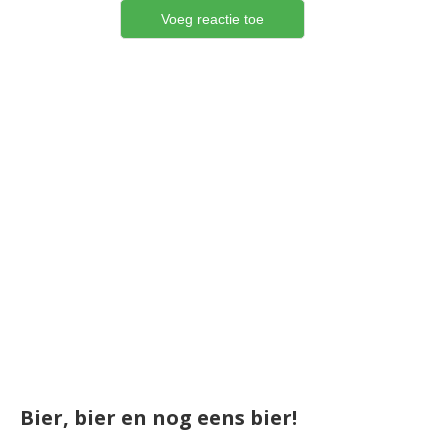
Bier, bier en nog eens bier!