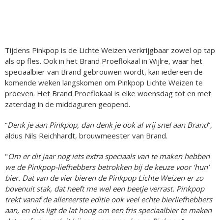
Tijdens Pinkpop is de Lichte Weizen verkrijgbaar zowel op tap
als op fles. Ook in het Brand Proeflokaal in Wijlre, waar het
speciaalbier van Brand gebrouwen wordt, kan iedereen de
komende weken langskomen om Pinkpop Lichte Weizen te
proeven. Het Brand Proeflokaal is elke woensdag tot en met
zaterdag in de middaguren geopend.
“
Denk je aan Pinkpop, dan denk je ook al vrij snel aan Brand
”,
aldus Nils Reichhardt, brouwmeester van Brand.
"
Om er dit jaar nog iets extra speciaals van te maken hebben
we de Pinkpop-liefhebbers betrokken bij de keuze voor ‘hun’
bier. Dat van de vier bieren de Pinkpop Lichte Weizen er zo
bovenuit stak, dat heeft me wel een beetje verrast. Pinkpop
trekt vanaf de allereerste editie ook veel echte bierliefhebbers
aan, en dus ligt de lat hoog om een fris speciaalbier te maken