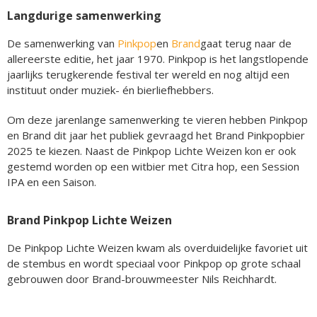
Langdurige samenwerking
De samenwerking van
Pinkpop
en
Brand
gaat terug naar de
allereerste editie, het jaar 1970. Pinkpop is het langstlopende
jaarlijks terugkerende festival ter wereld en nog altijd een
instituut onder muziek- én bierliefhebbers.
Om deze jarenlange samenwerking te vieren hebben Pinkpop
en Brand dit jaar het publiek gevraagd het Brand Pinkpopbier
2025 te kiezen. Naast de Pinkpop Lichte Weizen kon er ook
gestemd worden op een witbier met Citra hop, een Session
IPA en een Saison.
Brand Pinkpop Lichte Weizen
De Pinkpop Lichte Weizen kwam als overduidelijke favoriet uit
de stembus en wordt speciaal voor Pinkpop op grote schaal
gebrouwen door Brand-brouwmeester Nils Reichhardt.