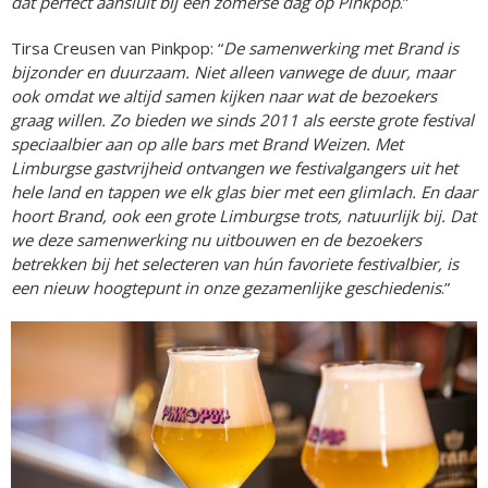
dat perfect aansluit bij een zomerse dag op Pinkpop
.”
Tirsa Creusen van Pinkpop: “
De samenwerking met Brand is
bijzonder en duurzaam. Niet alleen vanwege de duur, maar
ook omdat we altijd samen kijken naar wat de bezoekers
graag willen. Zo bieden we sinds 2011 als eerste grote festival
speciaalbier aan op alle bars met Brand Weizen. Met
Limburgse gastvrijheid ontvangen we festivalgangers uit het
hele land en tappen we elk glas bier met een glimlach. En daar
hoort Brand, ook een grote Limburgse trots, natuurlijk bij. Dat
we deze samenwerking nu uitbouwen en de bezoekers
betrekken bij het selecteren van hún favoriete festivalbier, is
een nieuw hoogtepunt in onze gezamenlijke geschiedenis
.”