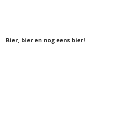
Bier, bier en nog eens bier!