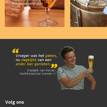
Hoe brouw je bier?
een bijpassend glas
Volg ons