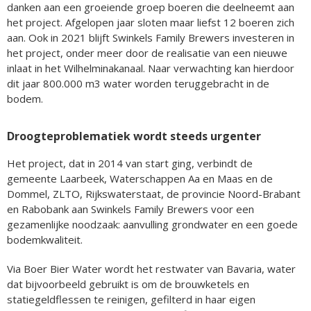
danken aan een groeiende groep boeren die deelneemt aan
het project. Afgelopen jaar sloten maar liefst 12 boeren zich
aan. Ook in 2021 blijft Swinkels Family Brewers investeren in
het project, onder meer door de realisatie van een nieuwe
inlaat in het Wilhelminakanaal. Naar verwachting kan hierdoor
dit jaar 800.000 m3 water worden teruggebracht in de
bodem.
Droogteproblematiek wordt steeds urgenter
Het project, dat in 2014 van start ging, verbindt de
gemeente Laarbeek, Waterschappen Aa en Maas en de
Dommel, ZLTO, Rijkswaterstaat, de provincie Noord-Brabant
en Rabobank aan Swinkels Family Brewers voor een
gezamenlijke noodzaak: aanvulling grondwater en een goede
bodemkwaliteit.
Via Boer Bier Water wordt het restwater van Bavaria, water
dat bijvoorbeeld gebruikt is om de brouwketels en
statiegeldflessen te reinigen, gefilterd in haar eigen