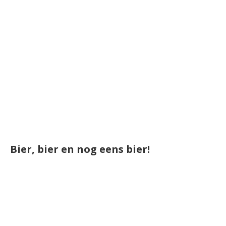
Bier, bier en nog eens bier!