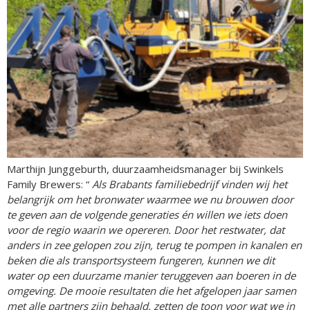
Marthijn Junggeburth, duurzaamheidsmanager bij Swinkels
Family Brewers: “
Als Brabants familiebedrijf vinden wij het
belangrijk om het bronwater waarmee we nu brouwen door
te geven aan de volgende generaties én willen we iets doen
voor de regio waarin we opereren. Door het restwater, dat
anders in zee gelopen zou zijn, terug te pompen in kanalen en
beken die als transportsysteem fungeren, kunnen we dit
water op een duurzame manier teruggeven aan boeren in de
omgeving. De mooie resultaten die het afgelopen jaar samen
met alle partners zijn behaald, zetten de toon voor wat we in