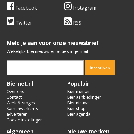
Facebook
Instagram
Twitter
RSS
​​​​​​​Meld je aan voor onze nieuwsbrief
Wekelijks biernieuws en acties in je mail
Verification code:
2935
Biernet.nl
Populair
Over ons
Bier merken
Contact
Bier aanbiedingen
Werk & stages
Bier nieuws
Samenwerken &
Bier shop
adverteren
Bier agenda
Cookie instellingen
Algemeen
Nieuwe merken