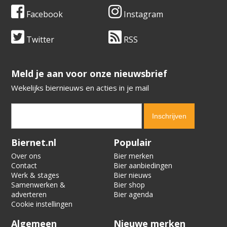
Facebook
Instagram
Twitter
RSS
​​​​​​​Meld je aan voor onze nieuwsbrief
Wekelijks biernieuws en acties in je mail
Verification code:
2366
Biernet.nl
Populair
Over ons
Bier merken
Contact
Bier aanbiedingen
Werk & stages
Bier nieuws
Samenwerken &
Bier shop
adverteren
Bier agenda
Cookie instellingen
Algemeen
Nieuwe merken