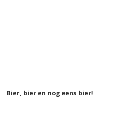
Bier, bier en nog eens bier!