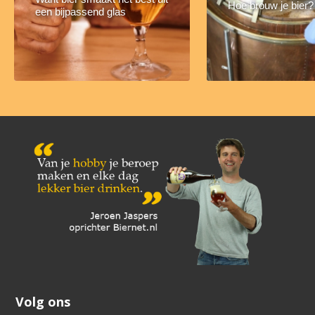
Hoe brouw je bier?
een bijpassend glas
Volg ons