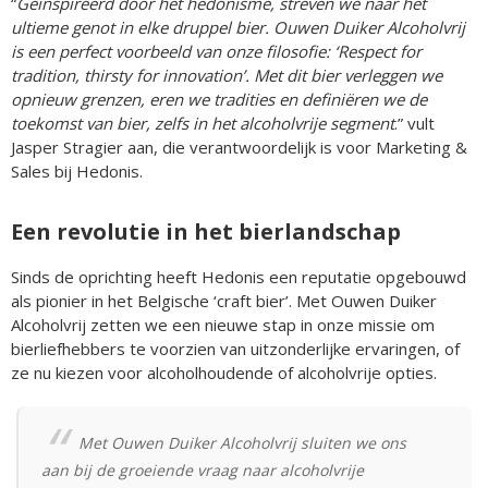
“
Geïnspireerd door het hedonisme, streven we naar het
ultieme genot in elke druppel bier. Ouwen Duiker Alcoholvrij
is een perfect voorbeeld van onze filosofie: ‘Respect for
tradition, thirsty for innovation’. Met dit bier verleggen we
opnieuw grenzen, eren we tradities en definiëren we de
toekomst van bier, zelfs in het alcoholvrije segment
.” vult
Jasper Stragier aan, die verantwoordelijk is voor Marketing &
Sales bij Hedonis.
Een revolutie in het bierlandschap
Sinds de oprichting heeft Hedonis een reputatie opgebouwd
als pionier in het Belgische ‘craft bier’. Met Ouwen Duiker
Alcoholvrij zetten we een nieuwe stap in onze missie om
bierliefhebbers te voorzien van uitzonderlijke ervaringen, of
ze nu kiezen voor alcoholhoudende of alcoholvrije opties.
Met Ouwen Duiker Alcoholvrij sluiten we ons
aan bij de groeiende vraag naar alcoholvrije