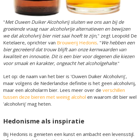
"
Met Ouwen Duiker Alcoholvrij sluiten we ons aan bij de
groeiende vraag naar alcoholvrije alternatieven en bewijzen
we dat alcoholvrij bier niet saai hoeft te zijn
," zegt Leopold De
Ketelaere, oprichter van
Brouwerij Hedonis
. "
We hebben een
bier gecreëerd dat trouw blijft aan onze kernwaarden van
kwaliteit en innovatie. Dit is een bier voor degenen die kiezen
voor smaak en karakter, ongeacht het alcoholgehalte
."
Let op: de naam van het bier is 'Ouwen Duiker Alcoholvrij',
maar volgens de Nederlandse definitie is het geen alcoholvrij,
maar een alcoholarm bier. Lees meer over de
verschillen
tussen deze bieren met weinig alcohol
en waarom dit bier wel
'alcoholvrij' mag heten.
Hedonisme als inspiratie
Bij Hedonis is genieten een kunst en ambacht een levensstijl.