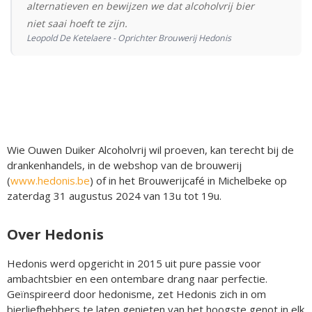
alternatieven en bewijzen we dat alcoholvrij bier
niet saai hoeft te zijn.
Leopold De Ketelaere - Oprichter Brouwerij Hedonis
Wie Ouwen Duiker Alcoholvrij wil proeven, kan terecht bij de
drankenhandels, in de webshop van de brouwerij
(
www.hedonis.be
) of in het Brouwerijcafé in Michelbeke op
zaterdag 31 augustus 2024 van 13u tot 19u.
Over Hedonis
Hedonis werd opgericht in 2015 uit pure passie voor
ambachtsbier en een ontembare drang naar perfectie.
Geïnspireerd door hedonisme, zet Hedonis zich in om
bierliefhebbers te laten genieten van het hoogste genot in elk