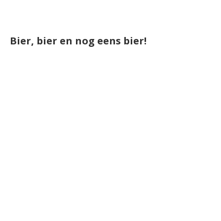
Bier, bier en nog eens bier!