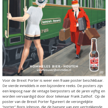
Voor de Brexit Porter is weer een fraaie poster beschikbaar.
De vierde inmiddels in een bijzondere reeks. De posters zijn
een knipoog naar de vintage bierposters uit de jaren vijftig en
worden vervaardigd door door tekenaar Frank Zuithof. Op de
poster van de Brexit Porter figureert de verongelijkte
“porter” Boris Johnson, die de bagage van een vertrekkende