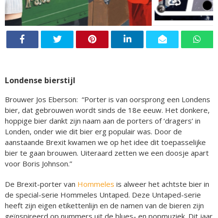
Londense bierstijl
Brouwer Jos Eberson: “Porter is van oorsprong een Londens
bier, dat gebrouwen wordt sinds de 18e eeuw. Het donkere,
hoppige bier dankt zijn naam aan de porters of ‘dragers’ in
Londen, onder wie dit bier erg populair was. Door de
aanstaande Brexit kwamen we op het idee dit toepasselijke
bier te gaan brouwen. Uiteraard zetten we een doosje apart
voor Boris Johnson.”
De Brexit-porter van
Hommeles
is alweer het achtste bier in
de special-serie Hommeles Untaped. Deze Untaped-serie
heeft zijn eigen etikettenlijn en de namen van de bieren zijn
geïnspireerd op nummers uit de blues- en popmuziek. Dit jaar