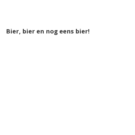
Bier, bier en nog eens bier!