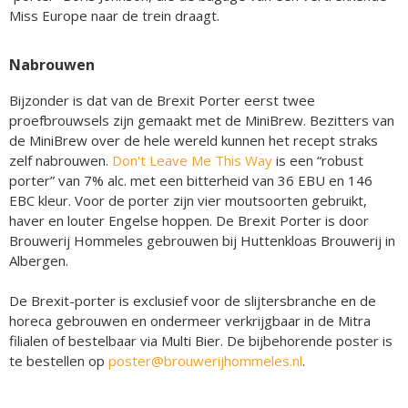
Miss Europe naar de trein draagt.
Nabrouwen
Bijzonder is dat van de Brexit Porter eerst twee
proefbrouwsels zijn gemaakt met de MiniBrew. Bezitters van
de MiniBrew over de hele wereld kunnen het recept straks
zelf nabrouwen.
Don't Leave Me This Way
is een “robust
porter” van 7% alc. met een bitterheid van 36 EBU en 146
EBC kleur. Voor de porter zijn vier moutsoorten gebruikt,
haver en louter Engelse hoppen. De Brexit Porter is door
Brouwerij Hommeles gebrouwen bij Huttenkloas Brouwerij in
Albergen.
De Brexit-porter is exclusief voor de slijtersbranche en de
horeca gebrouwen en ondermeer verkrijgbaar in de Mitra
filialen of bestelbaar via Multi Bier. De bijbehorende poster is
te bestellen op
poster@brouwerijhommeles.nl
.