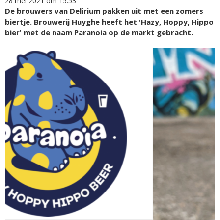
28 mei 2021 om 15:53
De brouwers van Delirium pakken uit met een zomers
biertje. Brouwerij Huyghe heeft het 'Hazy, Hoppy, Hippo
bier' met de naam Paranoia op de markt gebracht.