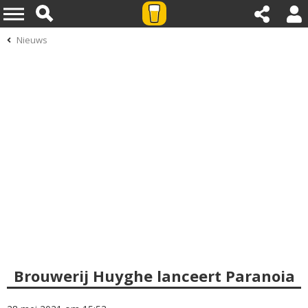
Nieuws
Brouwerij Huyghe lanceert Paranoia