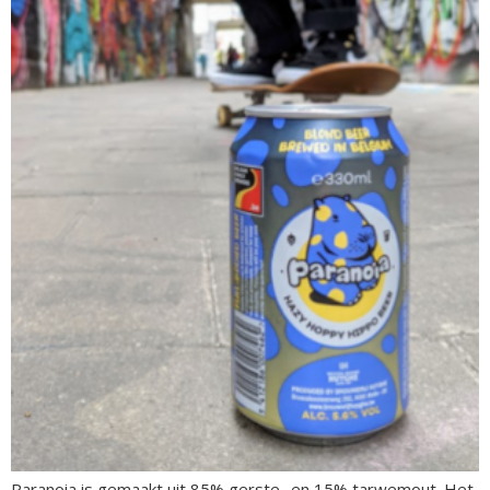
Paranoia is gemaakt uit 85% gerste- en 15% tarwemout. Het