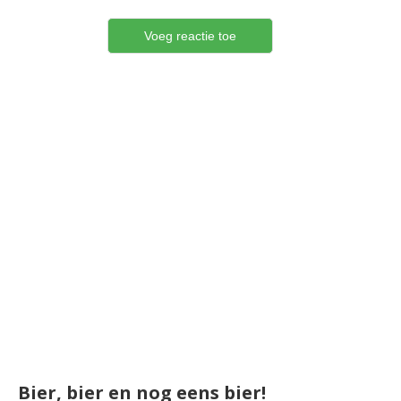
Bier, bier en nog eens bier!