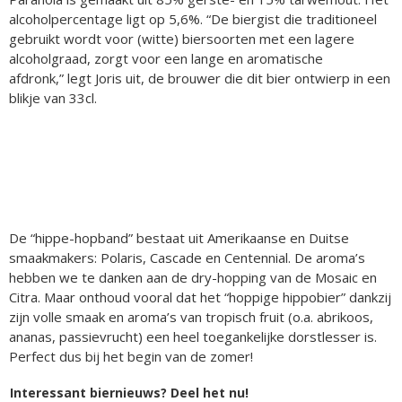
alcoholpercentage ligt op 5,6%. “De biergist die traditioneel
gebruikt wordt voor (witte) biersoorten met een lagere
alcoholgraad, zorgt voor een lange en aromatische
afdronk,” legt Joris uit, de brouwer die dit bier ontwierp in een
blikje van 33cl.
De “hippe-hopband” bestaat uit Amerikaanse en Duitse
smaakmakers: Polaris, Cascade en Centennial. De aroma’s
hebben we te danken aan de dry-hopping van de Mosaic en
Citra. Maar onthoud vooral dat het “hoppige hippobier” dankzij
zijn volle smaak en aroma’s van tropisch fruit (o.a. abrikoos,
ananas, passievrucht) een heel toegankelijke dorstlesser is.
Perfect dus bij het begin van de zomer!
Interessant biernieuws? Deel het nu!