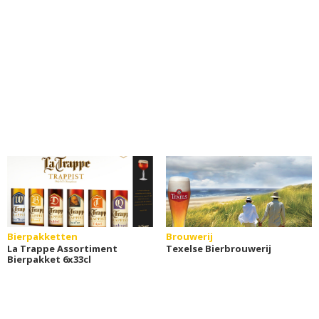
Bierpakketten
Brouwerij
La Trappe Assortiment
Texelse Bierbrouwerij
Bierpakket 6x33cl