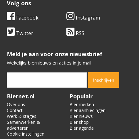
Volg ons
Facebook
Instagram
Twitter
RSS
​​​​​​​Meld je aan voor onze nieuwsbrief
Wekelijks biernieuws en acties in je mail
Verification code:
5666
Biernet.nl
Populair
Over ons
Bier merken
Contact
Bier aanbiedingen
Werk & stages
Bier nieuws
Samenwerken &
Bier shop
adverteren
Bier agenda
Cookie instellingen