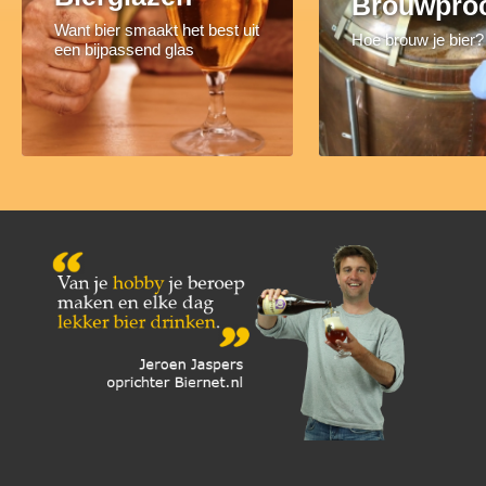
Brouwpro
Want bier smaakt het best uit
Hoe brouw je bier?
een bijpassend glas