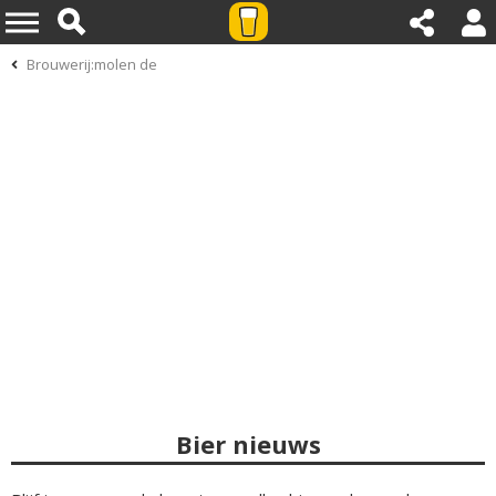
Brouwerij:molen de
Bier nieuws