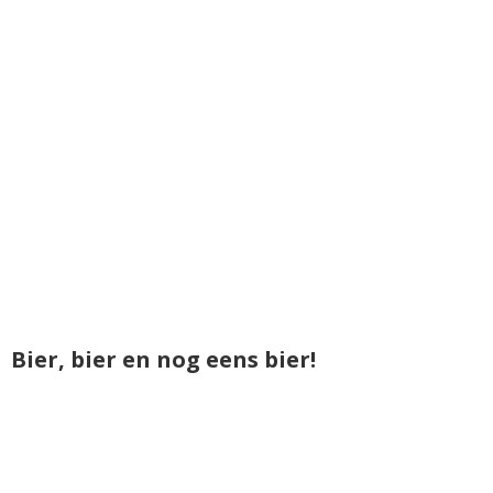
Bier, bier en nog eens bier!