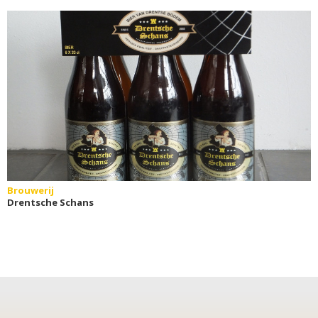
Brouwerij
Drentsche Schans