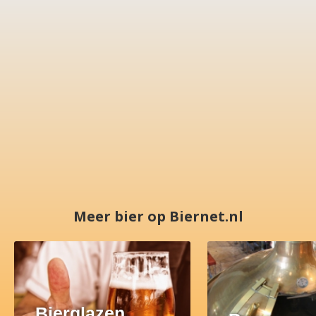
Meer bier op Biernet.nl
Bierglazen