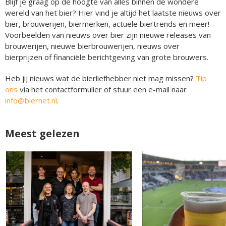
Blijf je graag op de hoogte van alles binnen de wondere
wereld van het bier? Hier vind je altijd het laatste nieuws over
bier, brouwerijen, biermerken, actuele biertrends en meer!
Voorbeelden van nieuws over bier zijn nieuwe releases van
brouwerijen, nieuwe bierbrouwerijen, nieuws over
bierprijzen of financiële berichtgeving van grote brouwers.
Heb jij nieuws wat de bierliefhebber niet mag missen?
Tip
ons
via het contactformulier of stuur een e-mail naar
info@biernet.nl
.
Meest gelezen